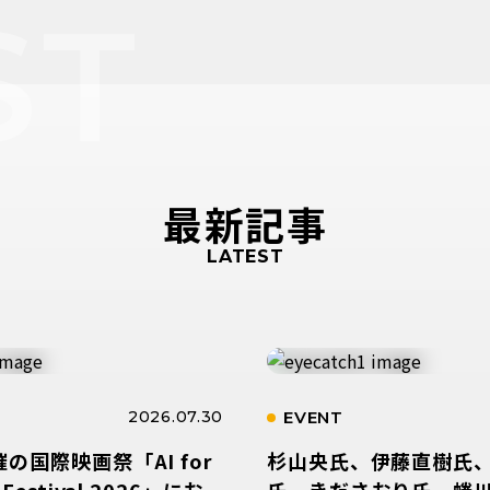
ST
最新記事
LATEST
2026.07.30
EVENT
催の国際映画祭「AI for
杉山央氏、伊藤直樹氏
 Festival 2026」にお
氏、きださおり氏、蜷