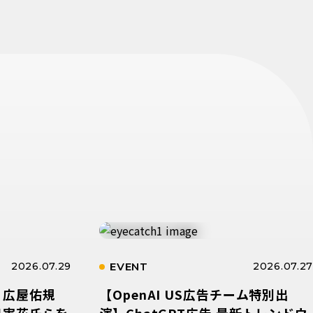
2026.07.29
EVENT
2026.07.27
、広屋佑規
【OpenAI US広告チーム特別出
川実花氏らを
演】ChatGPT広告 最新トレンドウ