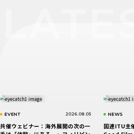
LATE
EVENT
2026.08.05
NEWS
共催ウェビナー：海外展開の次の一
​国連ITU主
手は「体験」にある。〜フィリピン
Good Film