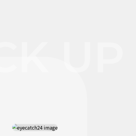
CK UP