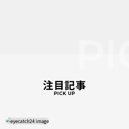
PI
注目記事
PICK UP