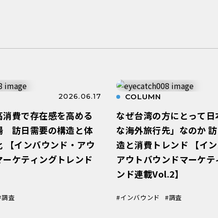
2026.06.17
COLUMN
高消費で存在感を高める
なぜ台湾の方にとって日
場 訪日需要の構造と体
な海外旅行先」なのか 
化 【インバウンド・アウ
造と消費トレンド 【イ
マーケティングトレンド
アウトバウンドマーケテ
ンド連載Vol.2】
#調査
#インバウンド
#調査