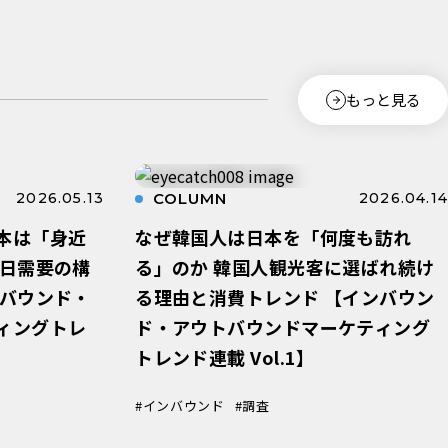
#AI
#YouT
もっと見る
2026.05.13
COLUMN
2026.04.14
本は「身近
なぜ韓国人は日本を「何度も訪れ
訪日需要の構
る」のか 韓国人観光客に選ばれ続け
ンバウンド・
る理由と消費トレンド 【インバウン
ィングトレ
ド・アウトバウンドマーケティング
トレンド連載 Vol.1】
#インバウンド
#調査