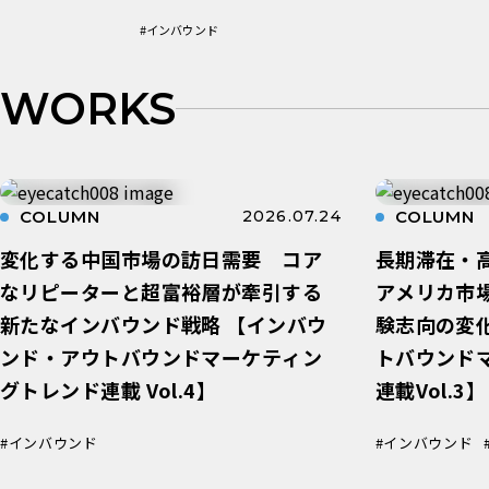
#インバウンド
WORKS
COLUMN
2026.07.24
COLUMN
変化する中国市場の訪日需要 コア
長期滞在・
なリピーターと超富裕層が牽引する
アメリカ市
新たなインバウンド戦略 【インバウ
験志向の変
ンド・アウトバウンドマーケティン
トバウンド
グトレンド連載 Vol.4】
連載Vol.3】
#インバウンド
#インバウンド