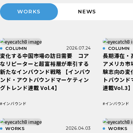
WORKS
NEWS
COLUMN
2026.07.24
COLUMN
変化する中国市場の訪日需要 コア
長期滞在・
なリピーターと超富裕層が牽引する
アメリカ市
新たなインバウンド戦略 【インバウ
験志向の変
ンド・アウトバウンドマーケティン
トバウンド
グトレンド連載 Vol.4】
連載Vol.3
#インバウンド
#インバウンド
WORKS
2026.04.03
WORKS