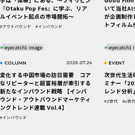
『Otaku Pop Fes』に学ぶ、リア
いて当社A
ルイベント起点の市場開拓〜
が企画制作
トフィルム
#アウトバウンド
#インバウンド
COLUMN
2026.07.24
EVENT
変化する中国市場の訪日需要 コア
次世代生活
なリピーターと超富裕層が牽引する
ミナー「2
新たなインバウンド戦略 【インバ
レンド分析
ウンド・アウトバウンドマーケティ
#Z世代
#α世
ングトレンド連載 Vol.4】
#インバウンド