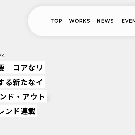
TOP
WORKS
NEWS
EVE
24
要 コアなリ
する新たなイ
ウンド・アウト
レンド連載