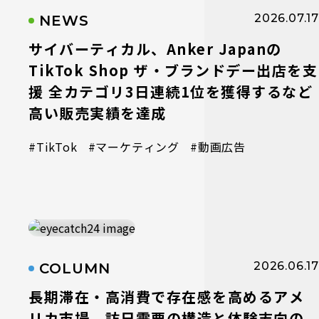
2026.07.17
NEWS
サイバーティカル、Anker Japanの
TikTok Shop ザ・ブランドデー出店を支
援 全カテゴリ3日連続1位を獲得するなど
高い販売実績を達成
#TikTok
#マーケティング
#動画広告
2026.06.17
COLUMN
長期滞在・高消費で存在感を高めるアメ
リカ市場 訪日需要の構造と体験志向の