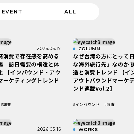
EVENT
ALL
2026.06.17
COLUMN
高消費で存在感を高める
なぜ台湾の方にとって
場 訪日需要の構造と体
な海外旅行先」なのか 
化 【インバウンド・アウ
造と消費トレンド 【イ
マーケティングトレンド
アウトバウンドマーケ
】
ンド連載Vol.2】
#調査
#インバウンド
#調査
2026.03.16
WORKS