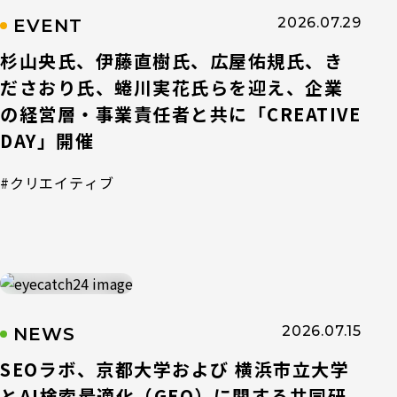
2026.07.29
EVENT
杉山央氏、伊藤直樹氏、広屋佑規氏、き
ださおり氏、蜷川実花氏らを迎え、企業
の経営層・事業責任者と共に「CREATIVE
DAY」開催
#クリエイティブ
2026.07.15
NEWS
SEOラボ、京都大学および 横浜市立大学
とAI検索最適化（GEO）に関する共同研