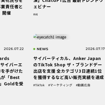
事業責任者と
ェビナー
Y」開催
#AI
2026.07.22
NEWS
2026.07.17
ards
サイバーティカル、Anker Japan
いてサイバーエ
のTikTok Shop ザ・ブランドデー
作を手がけた
出店を支援 全カテゴリ3日連続1位
が「Best
を獲得するなど高い販売実績を達成
​門」Goldを受
#TikTok
#マーケティング
#動画広告