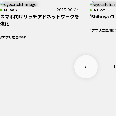
NEWS
2013.06.04
NEWS
スマホ向けリッチアドネットワークを
‘Shibuya Cl
強化
#アプリ広告/開
#アプリ広告/開発
1