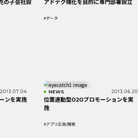
売の子会社設
アドテク強化を目的に専門部署設立
#データ
2013.07.04
NEWS
2013.06.20
ペーンを実施
位置連動型O2Oプロモーションを実
施
#アプリ広告/開発