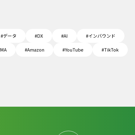
#データ
#DX
#AI
#インバウンド
EMA
#Amazon
#YouTube
#TikTok