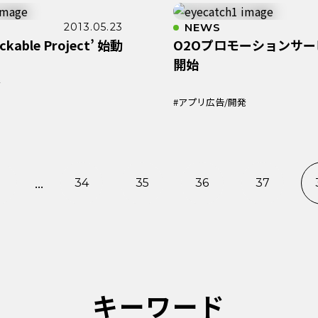
2013.05.23
NEWS
ickable Project’ 始動
O2Oプロモーションサ
開始
発
#アプリ広告/開発
...
34
35
36
37
キーワード