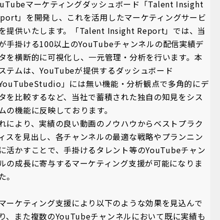
ouTubeマーケティングダッシュボード「Talent Insight
eport」を開発し、これを活用したマーケティングサービ
を提供いたします。「Talent Insight Report」では、当
が手掛ける100以上のYouTubeチャンネルの配信実績デ
タを横断的に可視化し、一元管理・分析を行います。本
ステムは、YouTubeが提供するダッシュボード
YouTubeStudio」には無い機能・分析観点で多角的にデ
タを比較するなど、当社で蓄積された独自の知見をシス
ムの機能に反映しております。
れにより、実績の良い動画のノウハウからベストプラク
ィスを見出し、各チャンネルの最適な戦略やプランニン
に活かすことで、手掛けるタレント等のYouTubeチャン
ルの成長に寄与するマーケティング支援が可能になりま
た。
マーケティング支援により以下のような効果を見込んで
り、また複数のYouTubeチャンネルにおいて既に実績も