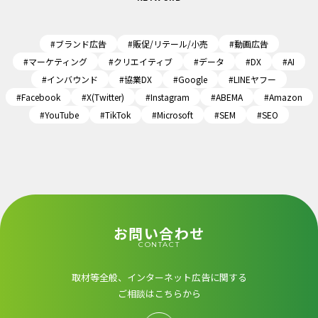
#ブランド広告
#販促/リテール/小売
#動画広告
#マーケティング
#クリエイティブ
#データ
#DX
#AI
#インバウンド
#協業DX
#Google
#LINEヤフー
#Facebook
#X(Twitter)
#Instagram
#ABEMA
#Amazon
#YouTube
#TikTok
#Microsoft
#SEM
#SEO
お問い合わせ
CONTACT
取材等全般、インターネット広告に関する
ご相談はこちらから