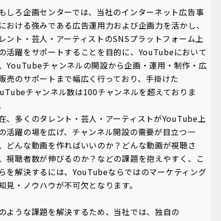
もしろ企画センターでは、当社のインターネット広告事
における強みである広告運用力および企画力を活かし、
レント・芸人・アーティストのSNSプラットフォーム上
の活躍をサポートすることを目的に、YouTubeにおいて
、YouTubeチャンネルの開設から企画・運用・制作・広
販売のサポートまで幅広く行っており、手掛けた
ouTubeチャンネル数は100チャンネルを超えておりま
。
在、多くのタレント・芸人・アーティストがYouTube上
の活躍の場を広げ、チャンネル開設の需要が目立つ一
、どんな動画を作ればいいのか？どんな動画が視聴さ
、視聴者数が伸びるのか？などの課題を抱えやすく、こ
らを解決するには、YouTubeならではのマーケティング
知見・ノウハウが不可欠となります。
のような課題を解決するため、当社では、独自の