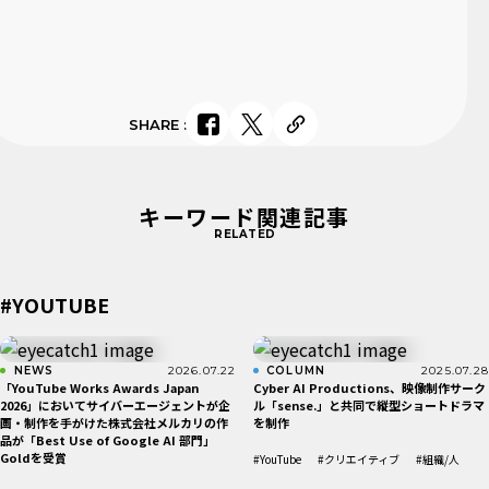
SHARE
:
キーワード関連記事
RELATED
#YOUTUBE
NEWS
2026.07.22
COLUMN
2025.07.28
「YouTube Works Awards Japan
Cyber AI Productions、映像制作サーク
2026」においてサイバーエージェントが企
ル「sense.」と共同で縦型ショートドラマ
画・制作を手がけた株式会社メルカリの作
を制作
品が「Best Use of Google AI 部​門」
Goldを受賞
#YouTube
#クリエイティブ
#組織/人