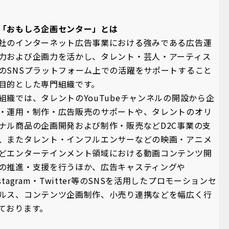
「おもしろ企画センター」とは
社のインターネット広告事業における強みである広告運
力および企画力を活かし、タレント・芸人・アーティス
のSNSプラットフォーム上での活躍をサポートすること
目的とした専門組織です。
組織では、タレントのYouTubeチャンネルの開設から企
・運用・制作・広告販売のサポートや、タレントのオリ
ナル商品の企画開発および制作・販売などD2C事業の支
、またタレント・インフルエンサーなどの映画・アニメ
どエンターテインメント領域における動画コンテンツ開
の推進・支援を行うほか、広告キャスティングや
nstagram・Twitter等のSNSを活用したプロモーションセ
ルス、コンテンツ企画制作、小売り連携などを幅広く行
ております。