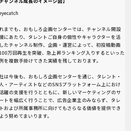
チャンネル成長のイメージ図】
れまでも、おもしろ企画センターでは、チャンネル開設
援にあたり、タレントご自身の個性やキャラクターを活
したチャンネル制作、企画・運営によって、初投稿動画
100万回再生を突破、急上昇ランキング入りするといった
例を複数手掛けてきた実績を残しております。
社は今後も、おもしろ企画センターを通じ、タレント・
人・アーティストなどのSNSプラットフォーム上におけ
活躍の支援を行うとともに、新しいマーケティングのサ
ートを幅広く⾏うことで、広告企業主のみならず、タレ
トおよび所属事務所に向けてもさらなる価値を提供でき
よう努めてまいります。