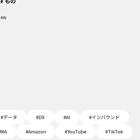
すもの
#AI
#データ
#DX
#AI
#インバウンド
EMA
#Amazon
#YouTube
#TikTok