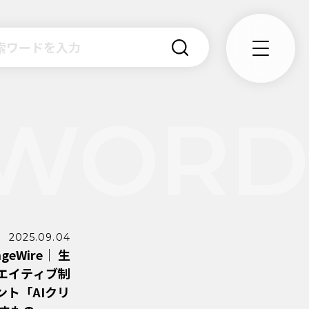
2025.09.04
eWire｜ 生
エイティブ制
ト「AIクリ