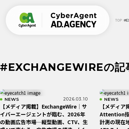
TOP
#
#EXCHANGEWIREの
NEWS
2026.03.10
NEWS
【メディア掲載】ExchangeWire｜サ
【メディア掲載
イバーエージェントが臨む、2026年
Attenti
の動画広告市場─縦型動画、CTV、生
計測の現在