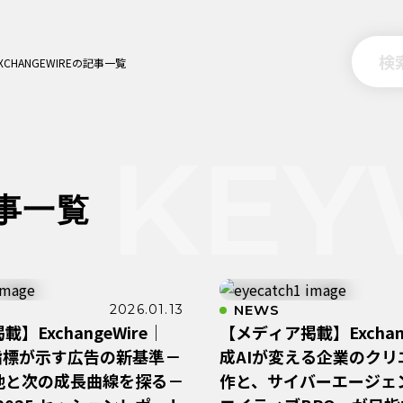
EXCHANGEWIREの記事一覧
記事一覧
2026.01.13
NEWS
】ExchangeWire｜
【メディア掲載】Exchang
on指標が示す広告の新基準－
成AIが変える企業のクリ
地と次の成長曲線を探る－
作と、サイバーエージェン