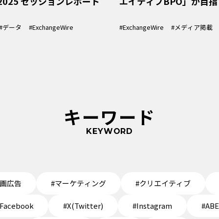
o 2025 セッションレポート
エイティブBPO」が目指
#データ
#ExchangeWire
#ExchangeWire
#メディア掲載
キーワード
KEYWORD
動画広告
#マーケティング
#クリエイティブ
Facebook
#X(Twitter)
#Instagram
#AB