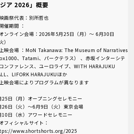
ジア 2026」概要
映画祭代表：別所哲也
開催期間 ：
オンライン会場：2026年5月25日（月）～ 6月30日
火）
映会場 ：MoN Takanawa: The Museum of Narratives
Box1000、Tatami、パークテラス） 、赤坂インターシテ
コンファレンス、ユーロライブ、WITH HARAJUKU
ALL、LIFORK HARAJUKUほか
上映会場によりプログラムが異なります
月25日（月）オープニングセレモニー
月26日（火）～6月9日（火）東京会場
月10日（水）アワードセレモニー
オフィシャルサイト：
tps://www.shortshorts.org/2025