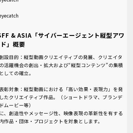
SFF & ASIA「サイバーエージェント縦型アワ
ード」概要
創設目的：縦型動画クリエイティブの発展、クリエイタ
の活躍機会の創出・拡大および“縦型コンテンツ”の集積
としての確立。
表彰対象：縦型動画における「高い効果・表現力」を発
したクリエイティブ作品。（ショートドラマ、ブランデ
ドムービー等）
に、創造性やメッセージ性、映像表現の革新性を有する
内作品・団体・プロジェクトを対象とします。