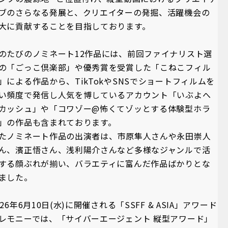
ブのさらなる発展と、クリエイターの発掘、活躍機会の
大に貢献することを目指しております。
のたびのノミネート12作品には、前回ファイナリスト選
の「ごっこ倶楽部」や優秀賞を受賞した「こねこフィル
」による作品から、TikTokやSNSでショートフィルムを
い頻度で発信し人気を博しているアカウント「いぶよへ
カッシュ」や「コワゾー@怖くてゾッとする体験型ホラ
」の作品も含まれております。
たノミネート作品の出演者は、市原隼人さんや永田崇人
ん、濱正悟さん、浅利陽介さんなど多様なジャンルで活
する顔ぶれが揃い、バラエティに富んだ作品ばかりとな
ました。
026年6月10日(水)に開催される「SSFF & ASIA」アワード
レモニーでは、「サイバーエージェント 縦型アワード」