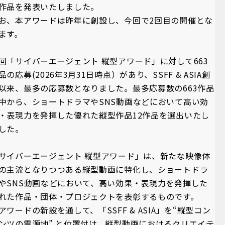
作品を発表いたしました。
お、本アワードは昨年に創設し、今回で2回目の開催とな
ます。
回「サイバーエージェント 縦型アワード」に対して663
品の応募(2026年3月31日時点）があり、SSFF & ASIA創
以来、最多の応募数となりました。最多応募数の663作品
中から、ショートドラマやSNS動画などにおいて高い効
・表現力を発揮した優れた縦型作品12作品を選出いたし
した。
サイバーエージェント 縦型アワード」は、新たな映像体
の主流となりつつある縦型動画に特化し、ショートドラ
やSNS動画などにおいて、高い効果・表現力を発揮した
れた作品・団体・プロジェクトを表彰するものです。
アワードの新設を通して、「SSFF & ASIA」を“縦型コン
ンツの震源地” と位置付け、縦型動画におけるクリエイテ