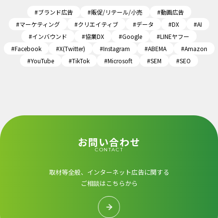
#ブランド広告
#販促/リテール/小売
#動画広告
#マーケティング
#クリエイティブ
#データ
#DX
#AI
#インバウンド
#協業DX
#Google
#LINEヤフー
#Facebook
#X(Twitter)
#Instagram
#ABEMA
#Amazon
#YouTube
#TikTok
#Microsoft
#SEM
#SEO
お問い合わせ
CONTACT
取材等全般、インターネット広告に関する
ご相談はこちらから