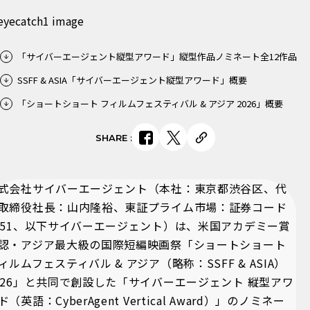
「サイバーエージェント縦型アワード」縦型作品ノミネート全12作品
SSFF & ASIA「サイバーエージェント縦型アワード」概要
​「ショートショート フィルムフェスティバル & アジア 2026」概要
SHARE
:
式会社サイバーエージェント（本社：東京都渋谷区、代
取締役社長：山内隆裕、東証プライム市場：証券コード
751、以下サイバーエージェント）は、米国アカデミー賞
認・アジア最大級の国際短編映画祭「ショートショート
ィルムフェスティバル & アジア（略称：SSFF & ASIA）
026」と共同で創設した「サイバーエージェント 縦型アワ
ド（英語：CyberAgent Vertical Award）」のノミネー