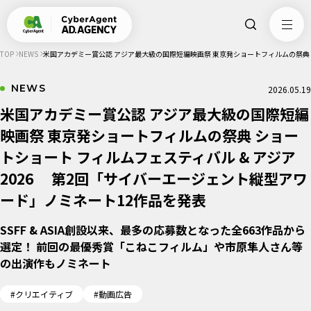
TOP
NEWS
米国アカデミー賞公認 アジア最大級の国際短編映画祭 東京発ショートフィルムの祭典 シ
NEWS
2026.05.19
米国アカデミー賞公認 アジア最大級の国際短編
映画祭 東京発ショートフィルムの祭典 ショー
トショート フィルムフェスティバル & アジア
2026 第2回「サイバーエージェント縦型アワ
ード」ノミネート12作品を発表
SSFF & ASIA創設以来、最多の応募数となった全663作品から
選定！ 前回の最優秀賞「こねこフィルム」や市原隼人さん等
の出演作もノミネート
#クリエイティブ
#動画広告