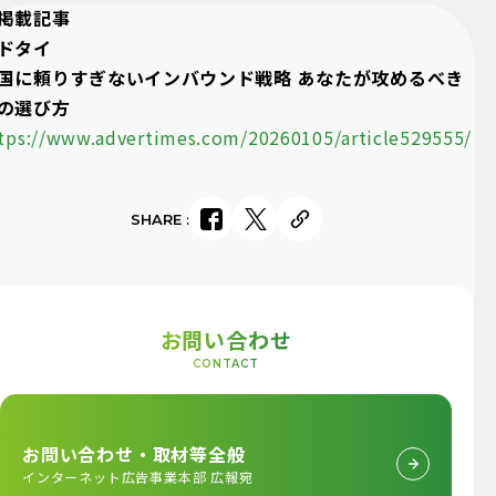
掲載記事
ドタイ
国に頼りすぎないインバウンド戦略 あなたが攻めるべき
の選び方
tps://www.advertimes.com/20260105/article529555/
SHARE
:
お問い合わせ
CONTACT
お問い合わせ・取材等全般
インターネット広告事業本部 広報宛