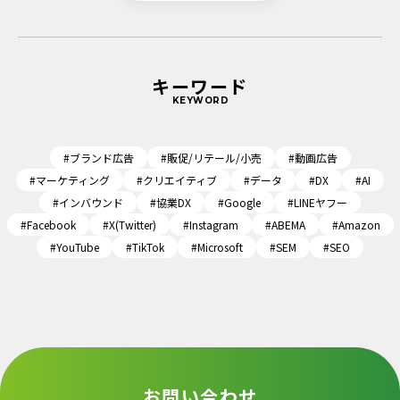
キーワード
KEYWORD
#ブランド広告
#販促/リテール/小売
#動画広告
#マーケティング
#クリエイティブ
#データ
#DX
#AI
#インバウンド
#協業DX
#Google
#LINEヤフー
#Facebook
#X(Twitter)
#Instagram
#ABEMA
#Amazon
#YouTube
#TikTok
#Microsoft
#SEM
#SEO
お問い合わせ