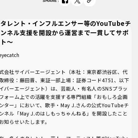
SHARE
:
タレント・インフルエンサー等のYouTubeチ
ャンネル支援を開設から運営まで一貫してサポ
ート～
式会社サイバーエージェント（本社：東京都渋谷区、代
取締役：藤田晋、東証一部上場：証券コード4751、以下
イバーエージェント）は、芸能人・有名人のSNSプラッ
フォーム上での活躍を支援する専門組織「おもしろ企画
ンター」において、歌手・May J.さんの公式YouTubeチ
ンネル「May J.のはしもっちゃんねる」を開設したこと
お知らせいたします。