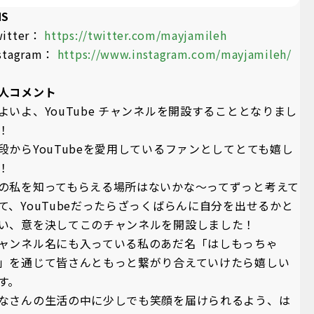
NS
witter：
https://twitter.com/mayjamileh
nstagram：
https://www.instagram.com/mayjamileh/
人コメント
よいよ、YouTube チャンネルを開設することとなりまし
！
段からYouTubeを愛用しているファンとしてとても嬉し
！
の私を知ってもらえる場所はないかな〜ってずっと考えて
て、YouTubeだったらざっくばらんに自分を出せるかと
い、意を決してこのチャンネルを開設しました！
ャンネル名にも入っている私のあだ名「はしもっちゃ
」を通じて皆さんともっと繋がり合えていけたら嬉しい
す。
なさんの生活の中に少しでも笑顔を届けられるよう、は