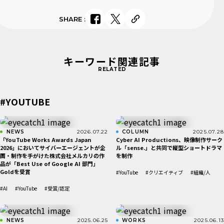
SHARE
:
キーワード関連記事
RELATED
#YOUTUBE
NEWS
2026.07.22
COLUMN
2025.07.28
「YouTube Works Awards Japan
Cyber AI Productions、映像制作サーク
2026」においてサイバーエージェントが企
ル「sense.」と共同で縦型ショートドラマ
画・制作を手がけた株式会社メルカリの作
を制作
品が「Best Use of Google AI 部​門」
Goldを受賞
#YouTube
#クリエイティブ
#組織/人
#AI
#YouTube
#受賞/認定
NEWS
2025.06.25
WORKS
2025.06.13