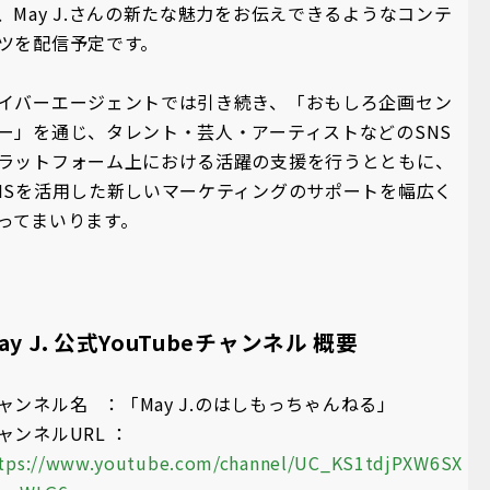
、May J.さんの新たな魅力をお伝えできるようなコンテ
ツを配信予定です。
イバーエージェントでは引き続き、「おもしろ企画セン
ー」を通じ、タレント・芸人・アーティストなどのSNS
ラットフォーム上における活躍の支援を行うとともに、
NSを活⽤した新しいマーケティングのサポートを幅広く
ってまいります。
ay J. 公式YouTubeチャンネル 概要
ャンネル名 ：「May J.のはしもっちゃんねる」
ャンネルURL ：
tps://www.youtube.com/channel/UC_KS1tdjPXW6SX