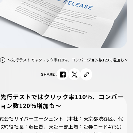
～先行テストではクリック率110%、コンバージョン数120%増加も～
SHARE
:
先行テストではクリック率110%、コンバー
ョン数120%増加も～
式会社サイバーエージェント（本社：東京都渋谷区、代
取締役社長：藤田晋、東証一部上場：証券コード4751）