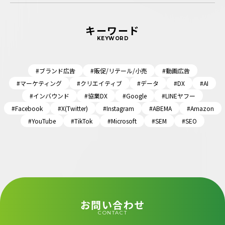
キーワード
KEYWORD
#ブランド広告
#販促/リテール/小売
#動画広告
#マーケティング
#クリエイティブ
#データ
#DX
#AI
#インバウンド
#協業DX
#Google
#LINEヤフー
#Facebook
#X(Twitter)
#Instagram
#ABEMA
#Amazon
#YouTube
#TikTok
#Microsoft
#SEM
#SEO
お問い合わせ
CONTACT