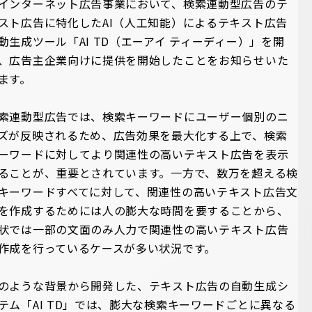
インターネット広告事業において、検索連動型広告のテ
スト広告に特化したAI（人工知能）によるテキスト広告
動生成ツール「AI TD（エーアイ ティーディー）」を開
、広告主企業向けに提供を開始したことをお知らせいた
ます。
索連動型広告では、検索キーワードにユーザー個別のニ
ズが反映されるため、広告効果を最大化する上で、検索
ーワードに対してより関連性の高いテキスト広告を表示
ることが、重要とされています。一方で、数万を超える検
キーワードすべてに対して、関連性の高いテキスト広告文
を作成するためには人の膨大な時間を要することから、
状では一部の文面のみ人力で関連性の高いテキスト広告
作成を行っているケースが多い状況です。
のような背景から開発した、テキスト広告の自動生成シ
テム「AI TD」では、膨大な検索キーワードごとに異なる