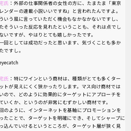
宅氏
：外部の仕事関係者の女性の方に、たまたま「東京
レンダーの連載小説いいですね」と言われたんですよ。
ういう風に言っていただく機会もなかなかないですし、
たそういった反応を見れたということも、それは点でし
ないですが、やはりとても嬉しかったです。
一回としては成功だったと思います、気づくことも多か
たですし。
宅氏
：特にワインという商材は、種類がとても多くター
ットが見えにくく狭かったりします。マス向け商材では
いので、どのように効果的にターゲットにアプローチを
ていくか、というのが非常にむずかしい商材です。
回のように、インターネットを基軸にプロモーションを
ったことで、ターゲットを明確にでき、そしてシャープに
っ込んでいけるというところが、ターゲット層が狭く見