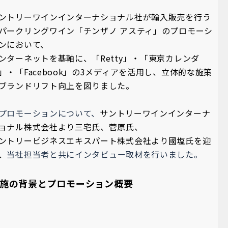
ントリーワインインターナショナル社が輸入販売を行う
パークリングワイン「チンザノ アスティ」のプロモーシ
ンにおいて、
ンターネットを基軸に、「Retty」・「東京カレンダ
」・「Facebook」の3メディアを活用し、立体的な施策
ブランドリフト向上を図りました。
プロモーションについて、
サントリーワインインターナ
ョナル株式会社より三宅氏、菅原氏、
ントリービジネスエキスパート株式会社より國塩氏を迎
、
当社担当者と共にインタビュー取材を行いました。
施の背景とプロモーション概要