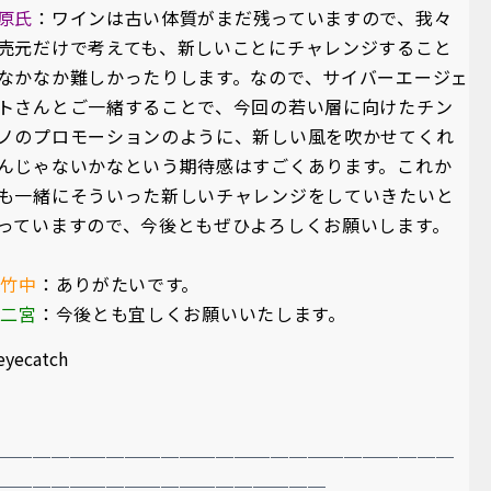
原氏
：ワインは古い体質がまだ残っていますので、我々
売元だけで考えても、新しいことにチャレンジすること
なかなか難しかったりします。なので、サイバーエージェ
トさんとご一緒することで、今回の若い層に向けたチン
ノのプロモーションのように、新しい風を吹かせてくれ
んじゃないかなという期待感はすごくあります。これか
も一緒にそういった新しいチャレンジをしていきたいと
っていますので、今後ともぜひよろしくお願いします。
A竹中
：ありがたいです。
A二宮
：今後とも宜しくお願いいたします。
＿＿＿＿＿＿＿＿＿＿＿＿＿＿＿＿＿＿＿＿＿＿＿＿＿＿
＿＿＿＿＿＿＿＿＿＿
＿＿＿＿＿＿＿＿