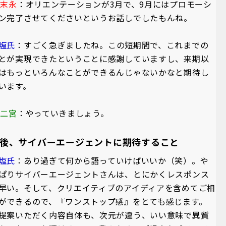
A末永
：オリエンテーションが3月で、9月にはプロモーシ
ン完了させてくださいというお話しでしたもんね。
塩氏
：すごく急ぎましたね。この短期間で、これまでの
とが実現できたということに感謝していますし、来期以
はもっといろんなことができるんじゃないかなと期待し
います。
A二宮
：やっていきましょう。
後、サイバーエージェントに期待すること
塩氏
：あり過ぎて何から語っていけばいいか（笑）。や
ぱりサイバーエージェントさんは、とにかくレスポンス
早い。そして、クリエイティブのアイディアを含めてご相
ができるので、『ワンストップ感』をとても感じます。
提案いただく内容自体も、次元が違う、いい意味で異質