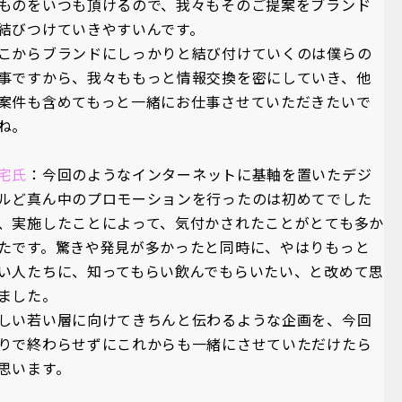
ものをいつも頂けるので、我々もそのご提案をブランド
結びつけていきやすいんです。
こからブランドにしっかりと結び付けていくのは僕らの
事ですから、我々ももっと情報交換を密にしていき、他
案件も含めてもっと一緒にお仕事させていただきたいで
ね。
宅氏
：今回のようなインターネットに基軸を置いたデジ
ルど真ん中のプロモーションを行ったのは初めてでした
、実施したことによって、気付かされたことがとても多か
たです。驚きや発見が多かったと同時に、やはりもっと
い人たちに、知ってもらい飲んでもらいたい、と改めて思
ました。
しい若い層に向けてきちんと伝わるような企画を、今回
りで終わらせずにこれからも一緒にさせていただけたら
思います。