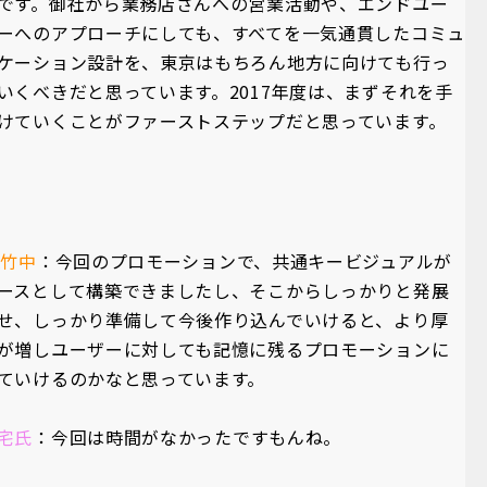
です。御社から業務店さんへの営業活動や、エンドユー
ーへのアプローチにしても、すべてを一気通貫したコミュ
ケーション設計を、東京はもちろん地方に向けても行っ
いくべきだと思っています。2017年度は、まずそれを手
けていくことがファーストステップだと思っています。
A竹中
：今回のプロモーションで、共通キービジュアルが
ースとして構築できましたし、そこからしっかりと発展
せ、しっかり準備して今後作り込んでいけると、より厚
が増しユーザーに対しても記憶に残るプロモーションに
ていけるのかなと思っています。
宅氏
：今回は時間がなかったですもんね。