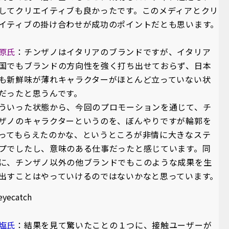
してクリエイティブも良かったです。このメディアとクリ
イティブの掛け合わせが成功のポイントだとも思います。
原氏
：チンザノはイタリアのブランドですが、イタリア
国でもブランドの方向性を強く打ち出せておらず、日本
も新鮮味が薄れキャラクターがほとんど立っていない状
だったと思うんです。
ういった状態から、今回のプロモーションを通じて、チ
ザノのキャラクターというのを、ぼんやりですが輪郭を
ってもらえたのかな、というところが非情に大きなステ
プでしたし、意味のある仕事だったと感じています。同
に、チンザノ以外の他ブランドでもこのような成果を生
出すことはやっていけるのではないかなと思っています。
塩氏
：結果を見て驚いたことの１つに、接触ユーザーが