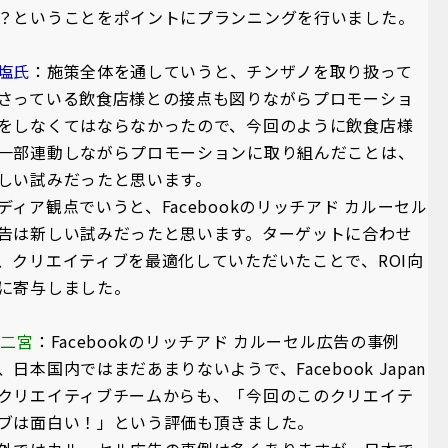
？ということをポイントにプランニングを行いました。
塩氏
：施策全体を通していうと、チンザノを取り扱って
さっている飲食店様との接点も図りながらプロモーショ
をしなくてはならなかったので、今回のように飲食店様
一部連動しながらプロモーションに取り組んだことは、
しい試みだったと思います。
ディア観点でいうと、Facebookのリッチアド カルーセル
告は新しい試みだったと思います。ターゲットに合わせ
、クリエイティブを最適化していただいたことで、ROI向
に寄与しました。
A二宮
：Facebookのリッチアド カルーセル広告の事例
、日本国内ではまだあまりないようで、Facebook Japan
クリエイティブチームからも、「今回のこのクリエイテ
ブは面白い！」という評価も頂きました。