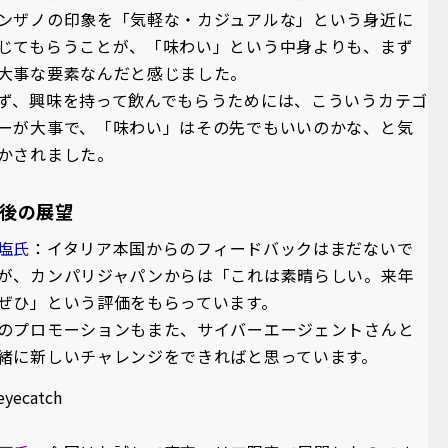
ンザノの印象を「気軽な・カジュアルな」という身近に
じてもらうことが、「味わい」という中身よりも、まず
大事な要素なんだと感じました。
ず、興味を持って飲んでもらうためには、こういうカテゴ
ーが大事で、「味わい」はその先でもいいのかな、と気
かされました。
後の展望
塩氏
：イタリア本国からのフィードバックはまだないで
が、カンパリジャパンからは「これは素晴らしい。来年
ぜひ」という評価をもらっています。
のプロモーションもまた、サイバーエージェントさんと
緒に新しいチャレンジをできればと思っています。