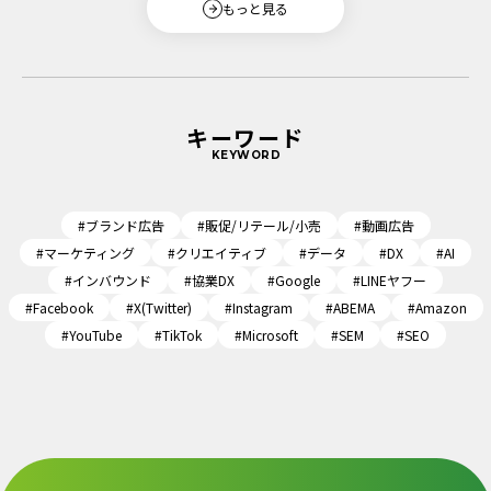
もっと見る
キーワード
KEYWORD
#ブランド広告
#販促/リテール/小売
#動画広告
#マーケティング
#クリエイティブ
#データ
#DX
#AI
#インバウンド
#協業DX
#Google
#LINEヤフー
#Facebook
#X(Twitter)
#Instagram
#ABEMA
#Amazon
#YouTube
#TikTok
#Microsoft
#SEM
#SEO