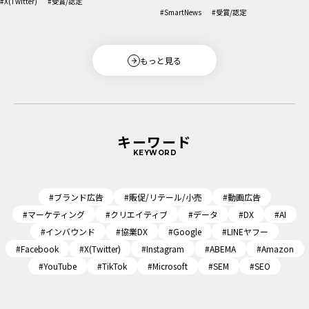
#X(Twitter)
#受賞/認定
#SmartNews
#受賞/認定
もっと見る
キーワード
KEYWORD
#ブランド広告
#販促/リテール/小売
#動画広告
#マーケティング
#クリエイティブ
#データ
#DX
#AI
#インバウンド
#協業DX
#Google
#LINEヤフー
#Facebook
#X(Twitter)
#Instagram
#ABEMA
#Amazon
#YouTube
#TikTok
#Microsoft
#SEM
#SEO