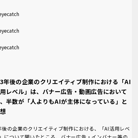
3年後の企業のクリエイティブ制作における「AI
⽤レベル」は、バナー広告・動画広告において
、半数が「人よりもAIが主体になっている」と
想
年後の企業のクリエイティブ制作における、「AI活用レベ
」について聞いたところ、バナー広告・インバナー等の