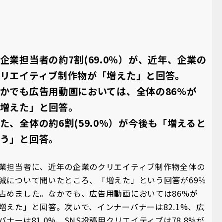
企業担当者の約7割(69.0％）が、近年、企業の
リエイティブ制作物が「増えた」と回答。
かでも広告用動画においては、全体の86%が
増えた」と回答。
た、全体の約6割(59.0%）が今後も「増えると
う」と回答。
業担当者に、近年の企業のクリエイティブ制作物全体の
減について聞いたところ、「増えた」という回答が69％
占めました。なかでも、広告用動画においては86%が
増えた」と回答。次いで、インナーバナーは82.1%、広
バナーは81.0%、SNS投稿用クリエイティブは78.8%が