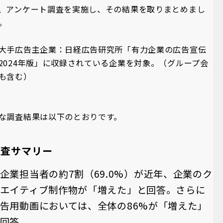
、アンケート調査を実施し、その結果を取りまとめまし
。
大手広告主企業：日経広告研究所「有力企業の広告宣伝
2024年版」に収録されている企業を対象。（グループ会
も含む）
な調査結果は以下のとおりです。
調査サマリー
企業担当者の約7割（69.0%）が近年、企業のク
エイティブ制作物が「増えた」と回答。さらに
告用動画においては、全体の86%が「増えた」
回答。