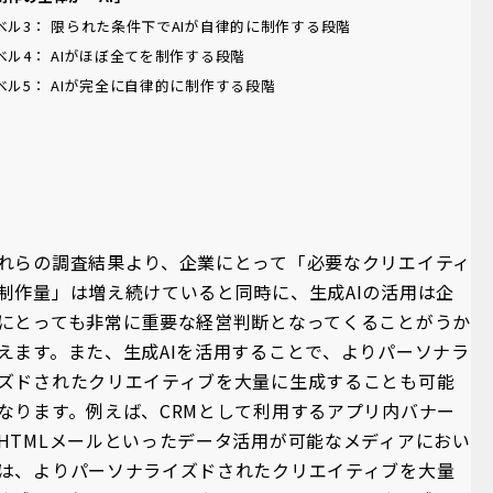
ベル3： 限られた条件下でAIが自律的に制作する段階
ベル4： AIがほぼ全てを制作する段階
ベル5： AIが完全に自律的に制作する段階
れらの調査結果より、企業にとって「必要なクリエイティ
制作量」は増え続けていると同時に、生成AIの活用は企
にとっても非常に重要な経営判断となってくることがうか
えます。また、生成AIを活用することで、よりパーソナラ
ズドされたクリエイティブを大量に生成することも可能
なります。例えば、CRMとして利用するアプリ内バナー
HTMLメールといったデータ活用が可能なメディアにおい
は、よりパーソナライズドされたクリエイティブを大量