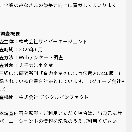
、企業のみなさまの競争力向上に貢献してまいります。
 調査概要
査主体：株式会社サイバーエージェント
査時期：2025年6月
査方法：Webアンケート調査
査対象：大手広告主企業
日経広告研究所刊「有力企業の広告宣伝費2024年版」に
録されている企業を対象としています。（グループ会社も
む）
査機関：株式会社 デジタルインファクト
本調査内容を転載・ご利用いただく場合は、出典元にサ
バーエージェントの情報を記載のうえご利用ください。