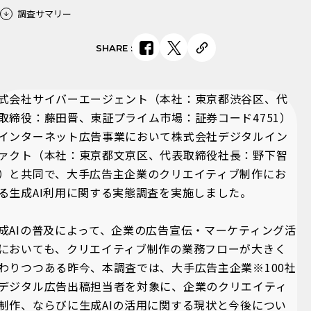
調査サマリー
SHARE
:
式会社サイバーエージェント（本社：東京都渋谷区、代
取締役：藤田晋、東証プライム市場：証券コード4751）
インターネット広告事業において株式会社デジタルイン
ァクト（本社：東京都文京区、代表取締役社長：野下智
）と共同で、大手広告主企業のクリエイティブ制作にお
る生成AI利用に関する実態調査を実施しました。
成AIの普及によって、企業の広告宣伝・マーケティング活
においても、クリエイティブ制作の業務フローが大きく
わりつつある昨今、本調査では、大手広告主企業※100社
デジタル広告出稿担当者を対象に、企業のクリエイティ
制作、ならびに生成AIの活用に関する現状と今後につい