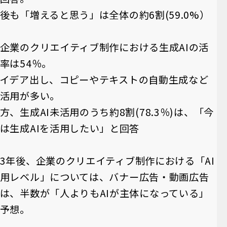
後も「増えると思う」は全体の約6割(59.0%）
企業のクリエイティブ制作における生成AIの活
率は54％。
イデア出し、コピーやテキストの自動生成など
活用が多い。
方、生成AI未活用のうち約8割(78.3％)は、「今
は生成AIを活用したい」と回答
3年後、企業のクリエイティブ制作における「AI
⽤レベル」については、バナー広告・動画広告
は、半数が「人よりもAIが主体になっている」
予想。