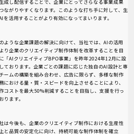
生成し配信することで、企業にとってさらなる事業成果
つながりやすくなります。このような打ち手に対して、生
AIを活用することがより有効になってまいります。
のような企業課題の解決に向けて、当社では、AIの活用
より企業のクリエイティブ制作体制を改革することを目
に「AIクリエイティブBPO事業」を昨年2024年12月に設
しております。企業ごとの課題に応じた独自のAI設計と専
チームの構築を組み合わせ、広告に限らず、多様な制作
務における量・質・スピードを向上させることにより、
作コストを最大50%削減することを目指し、支援を行っ
おります。
社は今後も、企業のクリエイティブ制作における生産性
上と品質の安定化に向け、持続可能な制作体制を確立