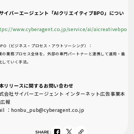
サイバーエージェント「AIクリエイティブBPO」につい
tps://www.cyberagent.co.jp/service/ai/aicreativebpo
BPO（ビジネス・プロセス・アウトソーシング）：
業の業務プロセス全体を、外部の専門パートナーと連携して運用・最
化していく手法。
本リリースに関するお問い合わせ
式会社サイバーエージェント インターネット広告事業本
 広報
il ：honbu_pub@cyberagent.co.jp
SHARE
: