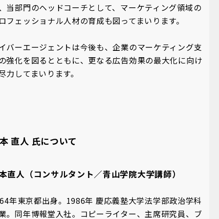
、当部門のヘッドコーチとして、マーケティング領域の
ロフェッショナル人材の育成も図ってまいります。
イバーエージェントは今後も、企業のマーケティング支
の強化を図るとともに、更なる広告効果の最大化に向け
尽力してまいります。
本 直人 氏について
本直人（コンサルタント／青山学院大学講師）
964年東京都出身。1986年 慶応義塾大学法学部政治学科
業。同年博報堂入社。コピーライター、主席研究員、ブ