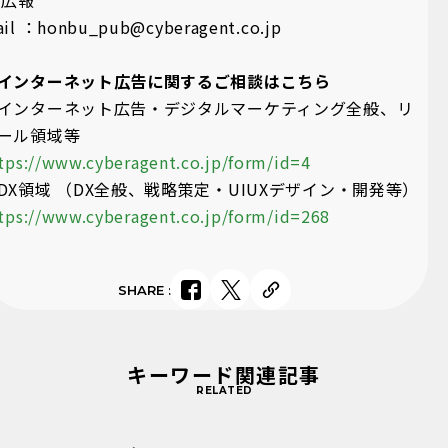
 広報
il ：honbu_pub@cyberagent.co.jp
インターネット広告に関するご相談はこちら
インターネット広告・デジタルマーケティング全般、リ
ール領域等
tps://www.cyberagent.co.jp/form/id=4
DX領域 （DX全般、戦略策定・UIUXデザイン・開発等）
tps://www.cyberagent.co.jp/form/id=268
SHARE
:
キーワード関連記事
RELATED