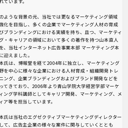
れています。
のような背景の元、当社では更なるマーケティング領域
強化を目指し、多くの企業でマーケティング人材の育成
びブランディングにおける実績を持ち、且つ、マーケティ
グ・キャリアの領域において多くの著作を持つ山本直人
を、当社インターネット広告事業本部 マーケティング本
に迎えました。
本氏は、博報堂を経て2004年に独立し、マーケティング
野を中心に様々な企業における人材育成・組織開発トレ
ニング、企業ブランディングおよびブランド開発などを
ってきており、2006年より青山学院大学経営学部マーケ
ィング学科講師としてキャリア開発、マーケティング、メ
ィア等を担当しています。
本氏は当社のエグゼクティブマーケティングディレクター
して、広告主企業の様々な案件に関与していくととも