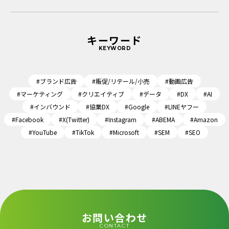
キーワード
KEYWORD
#ブランド広告
#販促/リテール/小売
#動画広告
#マーケティング
#クリエイティブ
#データ
#DX
#AI
#インバウンド
#協業DX
#Google
#LINEヤフー
#Facebook
#X(Twitter)
#Instagram
#ABEMA
#Amazon
#YouTube
#TikTok
#Microsoft
#SEM
#SEO
お問い合わせ
CONTACT