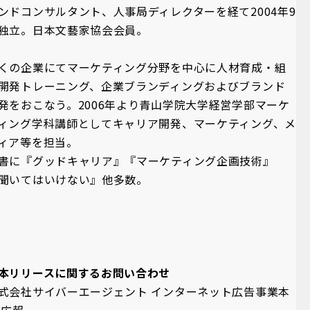
ンドコンサルタント、人事局ディレクターを経て2004年9
独立。日本文藝家協会会員。
くの企業にてマーケティング分野を中心に人材育成・組
開発トレーニング、企業ブランディングおよびブランド
発をおこなう。2006年より青山学院大学経営学部マーケ
ィング学科講師としてキャリア開発、マーケティング、メ
ィア等を担当。
書に『グッドキャリア』『マーケティング企画技術』
聞いてはいけない』他多数。
本リリースに関するお問い合わせ
式会社サイバーエージェント インターネット広告事業本