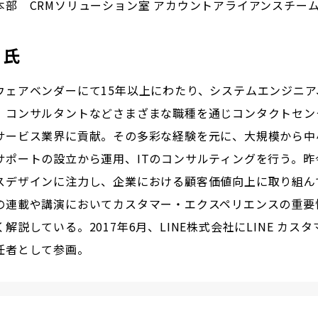
本部 CRMソリューション室 アカウントアライアンスチー
 氏
ウェアベンダーにて15年以上にわたり、システムエンジニア
、コンサルタントなどさまざまな職種を通じコンタクトセン
サービス業界に貢献。その多彩な経験を元に、大規模から中
サポートの設立から運用、ITのコンサルティングを行う。昨
スデザインに注力し、企業における顧客価値向上に取り組ん
の連載や講演においてカスタマー・エクスペリエンスの重要
解説している。2017年6月、LINE株式会社にLINE カス
任者として参画。