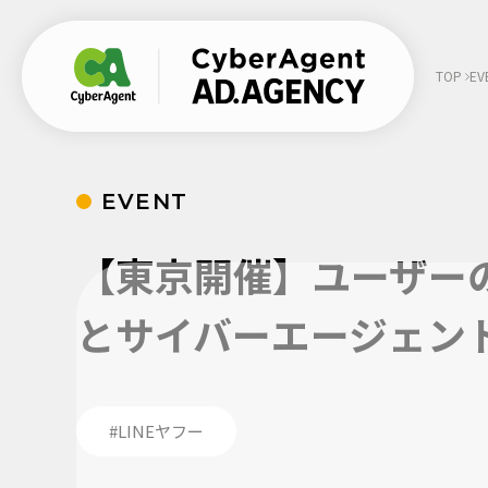
TOP
EV
EVENT
SHARE
:
【東京開催】ユーザーの
とサイバーエージェン
#LINEヤフー