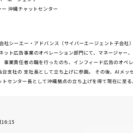
ャー 沖縄チャットセンター
株式会社シーエー・アドバンス（サイバーエージェント子会社
ーネット広告事業のオペレーション部門にて、マネージャー
、 事業責任者の職を行ったのち、インフィード広告のオペ
仙台支社の 支社長として立ち上げに参画。 その後、AIメッ
ットセンター長として沖縄拠点の立ち上げを得て現在に至る
16:15