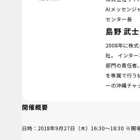
AIメッセンジ
センター長
島野 武士
2008年に
社。 インタ
部門の責任者
を専属で行う
ーの沖縄チャ
開催概要
日時：2018年9月27日（木）16:30～18:30 ※開場