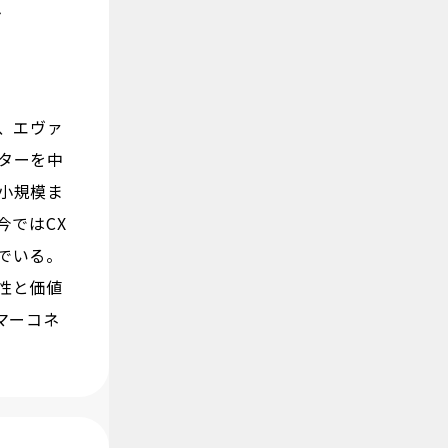
ム
、エヴァ
ターを中
小規模ま
今ではCX
でいる。
性と価値
タマーコネ