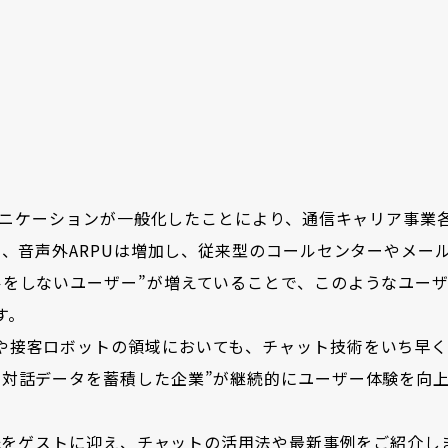
ミュニケーションが一般化したことにより、通信キャリア事業
て、音声外ARPUは増加し、従来型のコールセンターやメー
ルをしないユーザー”が増えていることで、このようなユー
す。
や接客ロボットの領域においても、チャット技術をいち早
の対話データを蓄積した企業”が継続的にユーザー体験を向
也氏をゲストに迎え、チャットの活用法や最新事例をご紹介し