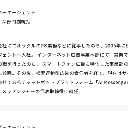
バーエージェント
AI部門副統括
会社にてオラクルのDB業務などに従事したのち、2005年に
ジェントへ入社。 インターネット広告事業本部にて、営業
の職を行ったのち、 スマートフォン広告に特化した事業部
に参画。その後、検索連動型広告の責任者を経て、現在はサ
社であるチャットボットプラットフォーム「AI Messenge
AIメッセンジャーの代表取締役に就任。
バーエージェント