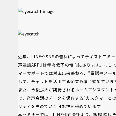
近年、LINEやSNSの普及によってテキストコ
声通話ARPUは年々低下の傾向にあります。対し
マーサポートでは対応出来兼ねる、“電話やメー
して、チャットを活用する企業も増え始めていま
また、今後拡大が期待されるホームアシスタント
で、音声会話のデータを保有する“カスタマーと
リティを高めていく可能性を秘めています。
本セミナーでは、LINE株式会社より、飯塚 純