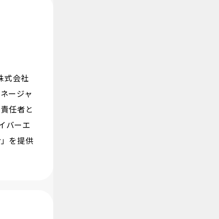
株式会社
マネージャ
の責任者と
イバーエ
r」を提供