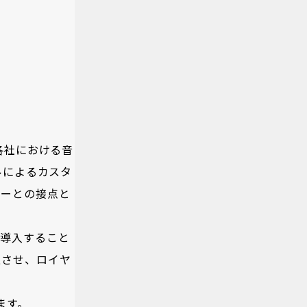
各社における音
ルによるカスタ
ザーとの接点と
く導入すること
上させ、ロイヤ
ます。