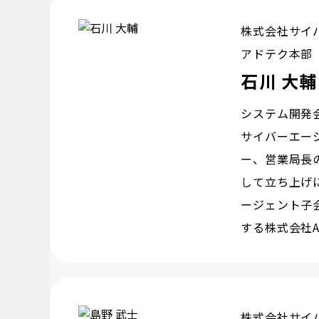
株式会社サイ
アドテク本部 
石川 大輔
システム開発
サイバーエー
ー、営業局長
して立ち上げ
ージェント子会
する株式会社
株式会社サイ