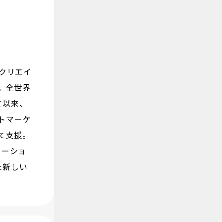
クリエイ
。全世界
て以来、
クトマーケ
て支援。
ューショ
た新しい