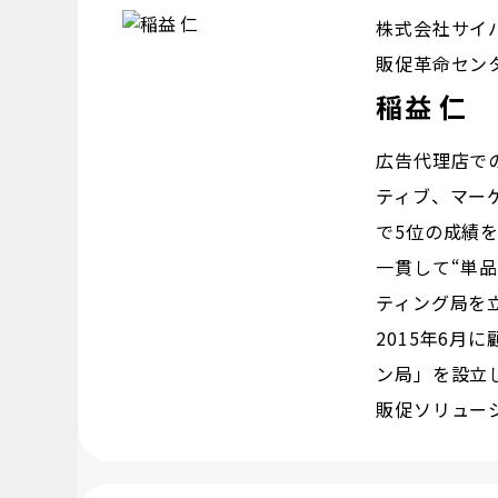
株式会社サイ
販促革命セン
稲益 仁
広告代理店で
ティブ、マー
で5位の成績を
一貫して“単品
ティング局を
2015年6月
ン局」を設立
販促ソリュー