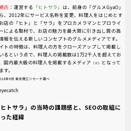
﨑氏
：運営する
「ヒトサラ」
は、前身の「グルメGyaO」
ら、2012年にサービス名称を変更、料理人をはじめとす
お店の「ヒト」と「サラ」をプロカメラマンとプロライ
ーによる取材で、お店の魅力を最大限に引き出し質の高
情報を伝える新しいコンセプトのグルメメディアです。
イトの特徴は、料理人の方をクローズアップして掲載し
いるという点で、料理人の掲載数は1万2千人を超えてお
、国内最大級の料理人を掲載するメディア
となって
（※）
ます。
018年9月 東京商工リサーチ調べ
ヒトサラ」の当時の課題感と、SEOの取組に
至った経緯