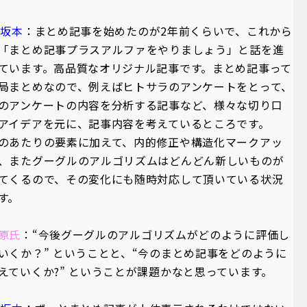
A坂本
：まとめ記事を始めたのが2年前くらいで、これから
「まとめ記事プラスアルファをやりましょう」と話を進
ています。高品質なオリジナル記事です。まとめ記事って
局まとめなので、例えばヒトサラのアンケートをとって、
のアンケートの内容を分析する記事など、様々な切り口
アイデアを元に、記事内容を考えているところです。
のあたりの要素に加えて、内的修正や構造化マークアッ
、またグーグルのアルゴリズムはどんどん新しいものが
てくるので、その変化にも随時対応して頂いている状況
す。
原氏
：“今後グーグルのアルゴリズムがどのように評価し
いくか？” ということと、“今のまとめ記事をどのように
えていくか?” ということが課題かなと思っています。