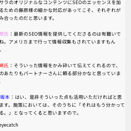
サラのオリジナルなコンテンツにSEOのエッセンスを加
るための藤原様の細かな対応があってこそ、それぞれが
み合ったのだと思います。
原氏
：最新のSEO情報を提供してくださるのは有難いで
ね。アメリカまで行って情報収集もされていますもん
。
﨑氏
：そういった情報をかみ砕いて伝えてくれるので、
のあたりもパートナーさんに頼る部分かなと思っていま
。
A坂本
：はい、是非そういった点も活用いただければと思
ます。施策においては、そのうちに「それはもう分かって
る。」となってくると思いますので。