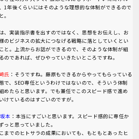
、1年後くらいにはそのような理想的な体制ができるので
と。
は、実装指示書を出すのではなく、思想をお伝えし、お
様のビジネスの拡大につなげる戦略に落としていくとい
こと。上流からお話ができるので、そのような体制が組
るのであれば、ぜひやっていきたいところですね。
﨑氏
：そうですね。藤原もできるからやってもらっている
態で、SEO専任というわけではないので、そういう体制
組めたらと思います。でも兼任でこのスピード感で進め
いけているのはすごいのですが。
A坂本
：本当にすごいと思います。スピード感的に専任か
ずっと思っていました。
こまでのヒトサラの成果においても、もともとあったヒ