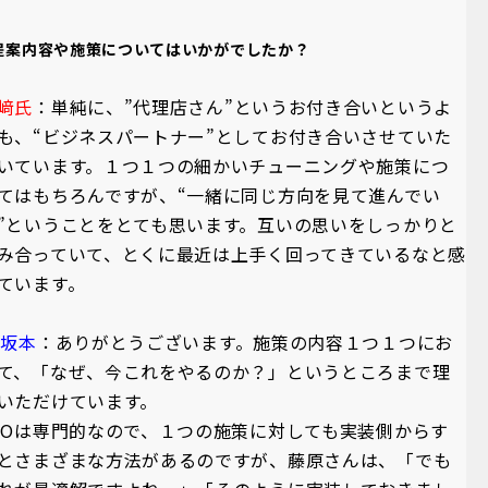
 提案内容や施策についてはいかがでしたか？
﨑氏
：単純に、”代理店さん”というお付き合いというよ
も、“ビジネスパートナー”としてお付き合いさせていた
いています。１つ１つの細かいチューニングや施策につ
てはもちろんですが、“一緒に同じ方向を見て進んでい
”ということをとても思います。互いの思いをしっかりと
み合っていて、とくに最近は上手く回ってきているなと感
ています。
A坂本
：ありがとうございます。施策の内容１つ１つにお
て、「なぜ、今これをやるのか？」というところまで理
いただけています。
EOは専門的なので、１つの施策に対しても実装側からす
とさまざまな方法があるのですが、藤原さんは、「でも