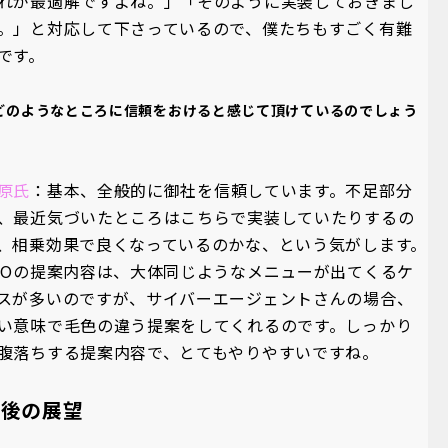
れが最適解ですよね。」「そのように実装しておきまし
。」と対応して下さっているので、僕たちもすごく有難
です。
どのようなところに信頼をおけると感じて頂けているのでしょう
。
原氏
：基本、全般的に御社を信頼しています。不足部分
、最近気づいたところはこちらで実装していたりするの
、相乗効果で良くなっているのかな、という気がします。
EOの提案内容は、大体同じようなメニューが出てくるケ
スが多いのですが、サイバーエージェントさんの場合、
い意味で毛色の違う提案をしてくれるのです。しっかり
腹落ちする提案内容で、とてもやりやすいですね。
今後の展望