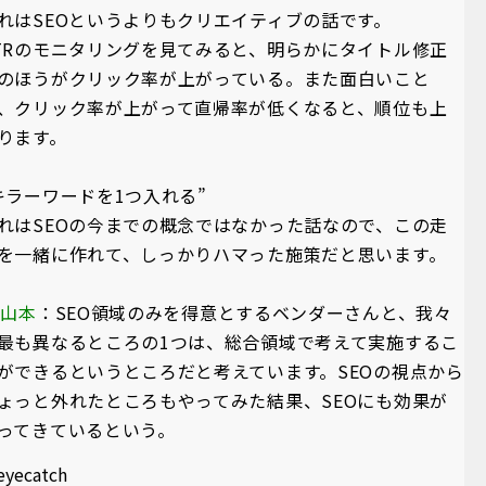
れはSEOというよりもクリエイティブの話です。
TRのモニタリングを見てみると、明らかにタイトル修正
のほうがクリック率が上がっている。また面白いこと
、クリック率が上がって直帰率が低くなると、順位も上
ります。
キラーワードを1つ入れる”
れはSEOの今までの概念ではなかった話なので、この走
を一緒に作れて、しっかりハマった施策だと思います。
A山本
：SEO領域のみを得意とするベンダーさんと、我々
最も異なるところの1つは、総合領域で考えて実施するこ
ができるというところだと考えています。SEOの視点から
ょっと外れたところもやってみた結果、SEOにも効果が
ってきているという。