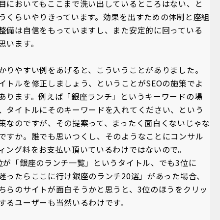
目においてもここまで洗い出しているところはない、と
うくらいやりきっています。効果を出すための体制と座組
整備は自信をもっていますし、また安定的に回っている
思います。
かりやすい例をあげると、こういうことがありました。
イトルを修正しましょう、ということがSEOの施策でよ
あります。例えば「銀座ランチ」というキーワードの場
、タイトルにそのキーワードを入れてください、という
策なのですが、その提案って、まったく面白くないじゃな
ですか。誰でも思いつくし、そのようなことにコンサル
ィング料をお支払い頂いているわけではないので。
位が「銀座のランチ一覧」というタイトル、でも3位に
迷ったらここに行け銀座のランチ20選」があった場合、
ちらのサイトが面白そうかと思うと、3位のほうをクリッ
するユーザーも当然いるわけです。