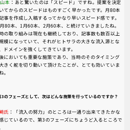
A山本
：あと驚いたのは「スピード」ですね。提案を決定
いてからのスピードはものすごく早かったです。月80本
記事を作成し入稿するってかなり早いスピード感です。
2月80本、1月60本、2月60本、と続けていきましたね。
時の取り組みは現在も継続しており、記事数も数百以上
規模になっていて、それがヒトサラの大きな流入源とな
、ドメインを強くしてきています。
後においても重要な施策であり、当時のそのタイミング
大きく舵を切り動いて頂けたことが、とても効いていま
ね。
第3のフェーズとして、次はどんな施策を行っているのですか？
﨑氏
：「流入の努力」のところは一通り出来てきたかな
感じているので、第3のフェーズにちょうど入るところで
。