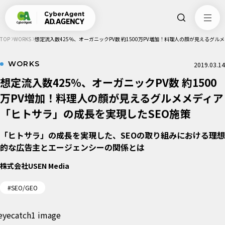
TOP
WORKS
想定流入数425％、オーガニックPV数 約1500万PV増加！料理人の顔が見えるグ
WORKS
2019.03.14
想定流入数425％、オーガニックPV数 約1500
万PV増加！料理人の顔が見えるグルメメディア
「ヒトサラ」の成長を実現したSEO施策
「ヒトサラ」の成長を実現した、SEOの取り組みにおける理想
的な広告主とエージェンシーの関係とは
株式会社USEN Media
#SEO/GEO