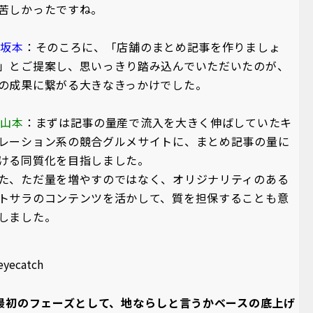
苦しかったですね。
A坂本
：そのころに、「店舗のまとめ記事を作りましょ
」とご提案し、思いっきり踏み込んでいただいたのが、
の成果に繋がる大きなきっかけでした。
A山本
：まずは記事の量産で流入を大きく伸ばしていたキ
レーション系の競合グルメサイトに、まとめ記事の量に
ける同質化を目指しました。
た、ただ量を増やすのではなく、オリジナリティのある
トサラのコンテンツを活かして、質を担保することも意
しました。
最初のフェーズとして、地ならしと言うかベースの底上げ