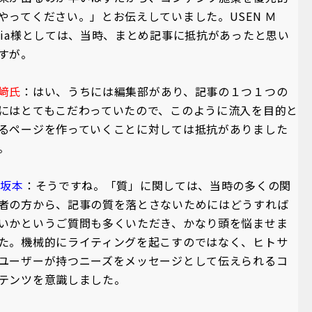
やってください。」とお伝えしていました。USEN Ｍ
dia様としては、当時、まとめ記事に抵抗があったと思い
すが。
﨑氏
：はい、うちには編集部があり、記事の１つ１つの
にはとてもこだわっていたので、このように流入を目的と
るページを作っていくことに対しては抵抗がありました
。
A坂本
：そうですね。「質」に関しては、当時の多くの関
者の方から、記事の質を落とさないためにはどうすれば
いかというご質問も多くいただき、かなり頭を悩ませま
た。機械的にライティングを起こすのではなく、ヒトサ
ユーザーが持つニーズをメッセージとして伝えられるコ
テンツを意識しました。