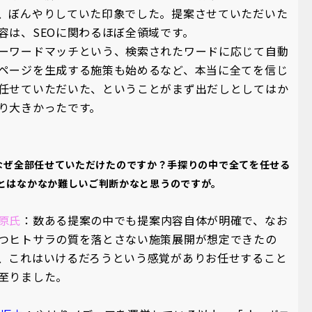
、ぼんやりしていた印象でした。提案させていただいた
容は、SEOに関わるほぼ全領域です。
ーワードマッチという、検索されたワードに応じて自動
ページを生成する施策も始めるなど、本当に全てを信じ
任せていただいた、ということがまず出だしとしてはか
り大きかったです。
なぜ全部任せていただけたのですか？手探りの中で全てを任せる
とはなかなか難しいご判断かなと思うのですが。
原氏
：数ある提案の中でも提案内容自体が明確で、なお
つヒトサラの質を落とさない施策展開が想定できたの
、これはいけるだろうという感覚がありお任せすること
至りました。