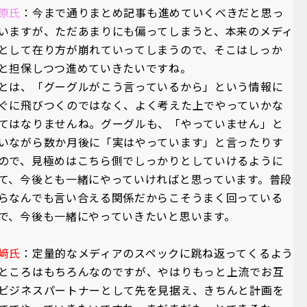
原氏
：今まで通りまとめ記事も進めていくべきだと思っ
いますが、ただあまりにも偏ってしまうと、本来のメディ
として在り方が崩れていってしまうので、そこはしっか
と担保しつつ進めていきたいですね。
とは、「グーグルがこう言っているから」という情報に
ぐに飛びつくのではなく、よく考えた上でやっていかな
てはなりませんね。グーグルも、「やっていません」と
いながら数か月後に「実はやっています」と言ったりす
ので、見極めはこちら側でしっかりとしていけるように
て、今後とも一緒にやっていければと思っています。普段
らなんでも言い合える関係だからこそうまく回っている
で、今後も一緒にやっていきたいと思います。
﨑氏
：定量的なメディアのスペックに跳ね返ってくるよう
ところはもちろんなのですが、やはりもっと上流でお互
ビジネスパートナーとして先を見据え、きちんと計画を