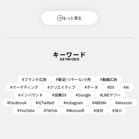
もっと見る
キーワード
KEYWORD
#ブランド広告
#販促/リテール/小売
#動画広告
#マーケティング
#クリエイティブ
#データ
#DX
#AI
#インバウンド
#協業DX
#Google
#LINEヤフー
#Facebook
#X(Twitter)
#Instagram
#ABEMA
#Amazon
#YouTube
#TikTok
#Microsoft
#SEM
#SEO