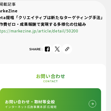
掲載記事
arkeZine
eta提唱「クリエイティブは新たなターゲティング手法」
作費ゼロ・成果報酬で実現する多様化の仕組み
tps://markezine.jp/article/detail/50200
SHARE
:
お問い合わせ
CONTACT
お問い合わせ・取材等全般
インターネット広告事業本部 広報宛