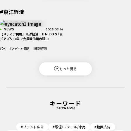
#東洋経済
NEWS
2025.03.14
【メディア掲載】東洋経済｜ＥＮＥＯＳ｢公
式アプリ｣1年で会員数倍増の理由
#DX
#メディア掲載
#東洋経済
もっと見る
キーワード
KEYWORD
#ブランド広告
#販促/リテール/小売
#動画広告