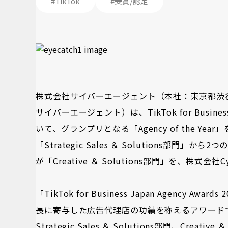
#TikTok
#受賞/認定
株式会社サイバーエージェント（本社：東京都渋谷
サイバーエージェント）は、TikTok for Businessが開
いて、グランプリとなる「Agency of the Ye
「Strategic Sales ＆ Solutions部門
が「Creative ＆ Solutions部門」を、株式会
「TikTok for Business Japan Agenc
長に寄与した広告代理店の功績を称えるアワードです。、グラ
Strategic Sales ＆ Solutions部門、Cr