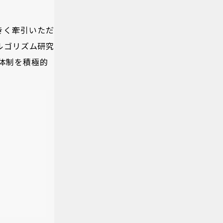
きく牽引いただ
ルゴリズム研究
販体制を積極的