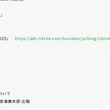
d」
s 2025」
https://ads.tiktok.com/business/ja/blog/tiktok
ついて
告事業本部 広報