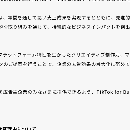
Year」は、年間を通して高い売上成果を実現するとともに、先
的な取り組みを通じて、持続的なビジネスインパクトを創
プラットフォーム特性を生かしたクリエイティブ制作力、マ
ンのご提案を行うことで、企業の広告効果の最大化に努め
企業のみなさまに提供できるよう、TikTok for Busi
」の受賞理由について