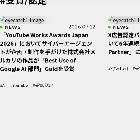
NEWS
2026.07.22
NEWS
「YouTube Works Awards Japan
X広告認定
2026」においてサイバーエージェン
いて6年連続
トが企画・制作を手がけた株式会社メ
Partner」
ルカリの作品が「Best Use of
Google AI 部​門」Goldを受賞
#X(Twitter)
#受
#AI
#YouTube
#受賞/認定