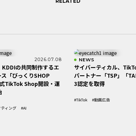
RELATED
2026.07.08
NEWS
KDDIの共同制作するエ
サイバーティカル、TikTo
ス「びっくりSHOP
パートナー「TSP」「TA
TikTok Shop開設・運
3認定を取得
始
#TikTok
#動画広告
ケティング
#AI