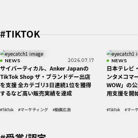
#TIKTOK
NEWS
2026.07.17
NEWS
サイバーティカル、Anker Japanの
日本テレビ・
TikTok Shop ザ・ブランドデー出店
ンタメコマー
を支援 全カテゴリ3日連続1位を獲得
WOW」の公式
するなど高い販売実績を達成
用支援を開
#TikTok
#マーケティング
#動画広告
#TikTok
#マー
#受賞/認定