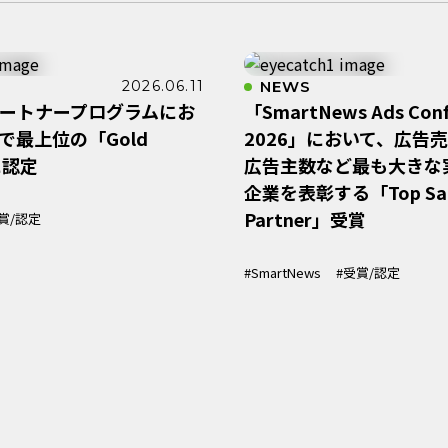
2026.06.11
NEWS
パートナープログラムにお
「SmartNews Ads Conf
で最上位の「Gold
2026」において、広告
に認定
広告主数など最も大きな
企業を表彰する「Top Sal
Partner」受賞
賞/認定
#SmartNews
#受賞/認定