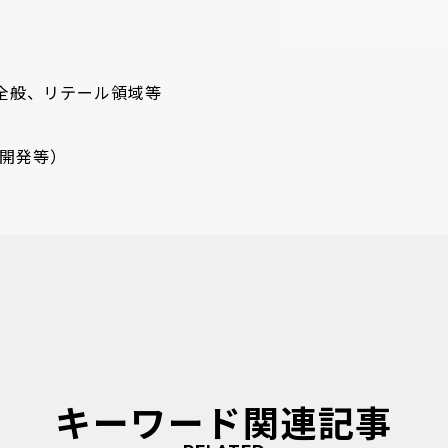
全般、リテール領域等
・開発等）
キーワード関連記事