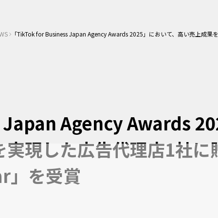
WS
「TikTok for Business Japan Agency Awards 2025」において、高い
s Japan Agency Awards 
を実現した広告代理店1社に
Year」を受賞