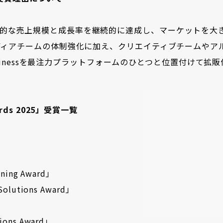
的な売上規模と成長率を継続的に達成し、マーケットを大
メディアチームの体制強化に加え、クリエイティブチームやア
Businessを最注力プラットフォームのひとつと位置付けて拡
wards 2025」受賞一覧
nning Award」
Solutions Award」
ions Award」