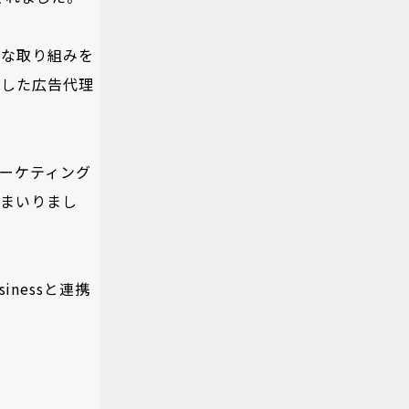
進的な取り組みを
出した広告代理
ーケティング
てまいりまし
nessと連携