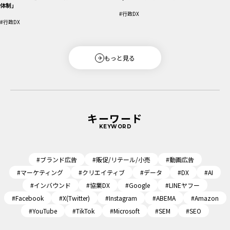
体制」
#行政DX
#行政DX
もっと見る
キーワード
KEYWORD
#ブランド広告
#販促/リテール/小売
#動画広告
#マーケティング
#クリエイティブ
#データ
#DX
#AI
#インバウンド
#協業DX
#Google
#LINEヤフー
#Facebook
#X(Twitter)
#Instagram
#ABEMA
#Amazon
#YouTube
#TikTok
#Microsoft
#SEM
#SEO