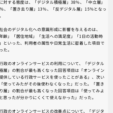
に対する態度は、「デジタル積極層」38％、「中立層」
4％、「置き去り層」13％、「反デジタル層」15％となっ
。
社会のデジタル化への意識形成に影響を与えるのは、
年齢」「居住地域」「生活への満足度」「1日の活動時
」といった、利用者の属性や日常生活に密着した項目で
った。
行政のオンラインサービスの利用について、「デジタル
極層」の割合が最も高くなった回答項目は「オンライン
提供している行政サービスを使ったことがある」、次い
「使ってみたがその後使わなくなった」だった。「置き
り層」の割合が最も高くなった回答項目は「使ってみよ
と思ったが分かりにくくて使えなかった」だった。
行政のオンラインサービスの改善点について、「デジタ