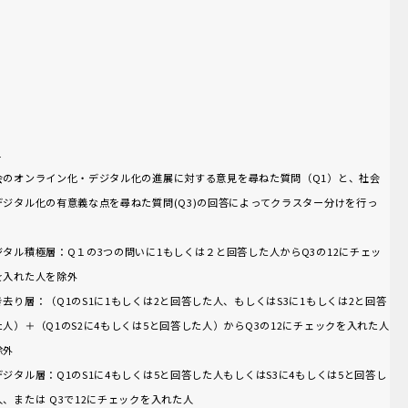
１
会のオンライン化・デジタル化の進展に対する意見を尋ねた質問（Q1）と、社会
デジタル化の有意義な点を尋ねた質問(Q3)の回答によってクラスター分けを行っ
。
ジタル積極層：Q１の3つの問いに1もしくは２と回答した人からQ3の12にチェッ
を入れた人を除外
き去り層：（Q1のS1に1もしくは2と回答した人、もしくはS3に1もしくは2と回答
た人）＋（Q1のS2に4もしくは5と回答した人）からQ3の12にチェックを入れた人
除外
デジタル層：Q1のS1に4もしくは5と回答した人もしくはS3に4もしくは5と回答し
人、または Q3で12にチェックを入れた人