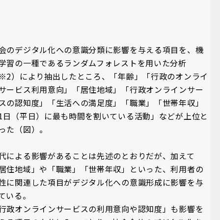
会のデジタル化への意識分類に影響を与える項目を、機
学習の一種であるランダムフォレストを用いた分析
※2）により抽出したところ、「年齢」「行政のオンライ
サービス利用意向」「居住地域」「行政オンラインサー
スの認知度」「生活への満足度」「職業」「世帯年収」
1日（平日）に最も時間を割いている活動」などが上位と
った（図）。
代による影響があることは先述のとおりだが、加えて
居住地域」や「職業」「世帯年収」といった、利用者の
性に関連した項目がデジタル化への意識形成に影響を与
ている。
行政オンラインサービスの利用意向や認知度」も影響を