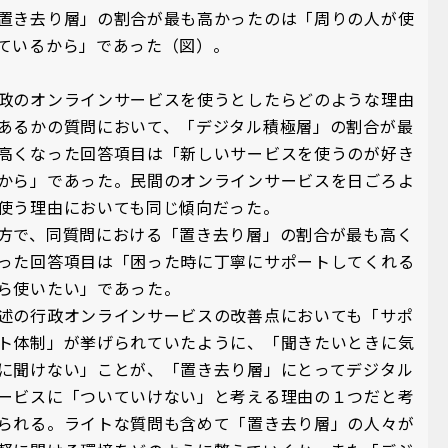
置き去り層」の割合が最も高かったのは「周りの人が使
ているから」であった（図）。
政のオンラインサービスを使うとしたらどのような理由
あるかの質問において、「デジタル積極層」の割合が最
高くなった回答項目は「新しいサービスを使うのが好き
から」であった。民間のオンラインサービスを日ごろよ
使う理由においても同じ傾向だった。
方で、同質問における「置き去り層」の割合が最も高く
った回答項目は「困った時に丁寧にサポートしてくれる
ら使いたい」であった。
述の行政オンラインサービスの改善点においても「サポ
ト体制」が挙げられていたように、「聞きたいときに気
に聞けない」ことが、「置き去り層」にとってデジタル
ービスに「ついていけない」と考える理由の１つだと考
られる。ライトな質問も含めて「置き去り層」の人々が