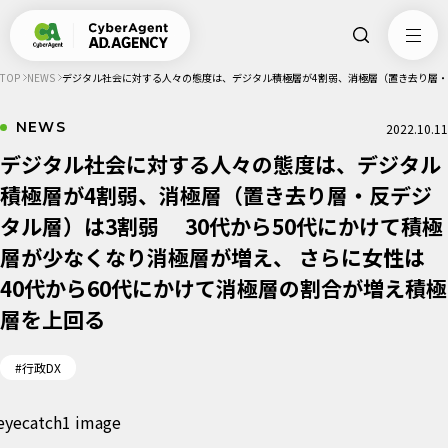
TOP
NEWS
デジタル社会に対する人々の態度は、デジタル積極層が4割弱、消極層（置き去り層・反
NEWS
2022.10.11
デジタル社会に対する人々の態度は、デジタル
積極層が4割弱、消極層（置き去り層・反デジ
タル層）は3割弱 30代から50代にかけて積極
層が少なくなり消極層が増え、 さらに女性は
40代から60代にかけて消極層の割合が増え積極
層を上回る
#行政DX