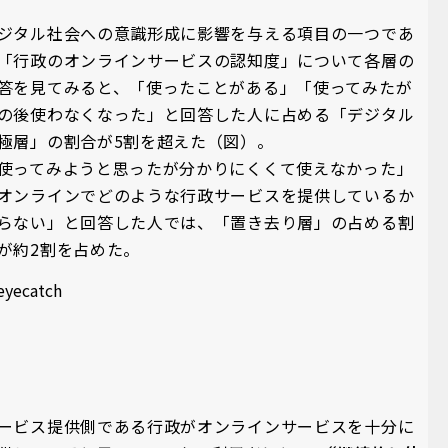
ジタル社会への意識形成に影響を与える項目の一つであ
「行政のオンラインサービスの認知度」について各層の
答を見てみると、「使ったことがある」「使ってみたが
の後使わなくなった」と回答した人に占める「デジタル
極層」の割合が5割を超えた（図）。
使ってみようと思ったが分かりにくくて使えなかった」
オンラインでどのような行政サービスを提供しているか
らない」と回答した人では、「置き去り層」の占める割
が約2割を占めた。
ービス提供側である行政がオンラインサービスを十分に