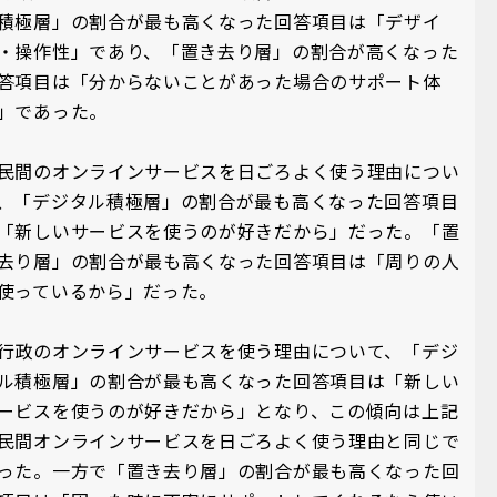
積極層」の割合が最も高くなった回答項目は「デザイ
・操作性」であり、「置き去り層」の割合が高くなった
答項目は「分からないことがあった場合のサポート体
制」であった。
民間のオンラインサービスを日ごろよく使う理由につい
、「デジタル積極層」の割合が最も高くなった回答項目
「新しいサービスを使うのが好きだから」だった。「置
去り層」の割合が最も高くなった回答項目は「周りの人
使っているから」だった。
行政のオンラインサービスを使う理由について、「デジ
ル積極層」の割合が最も高くなった回答項目は「新しい
ービスを使うのが好きだから」となり、この傾向は上記
民間オンラインサービスを日ごろよく使う理由と同じで
った。一方で「置き去り層」の割合が最も高くなった回