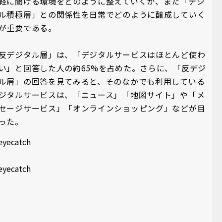
軽に聞ける環境をどのように整えていくか、また「デジ
ル積極層」との関係性を日常でどのように醸成していく
が重要である。
反デジタル層」は、「デジタルサービスはほとんど使わ
い」と回答した人の約65%を占めた。さらに、「反デジ
ル層」の回答を見てみると、そのなかでも利用している
ジタルサービスは、「ニュース」「地図サイト」や「メ
セージサービス」「オンラインショッピング」などが目
った。