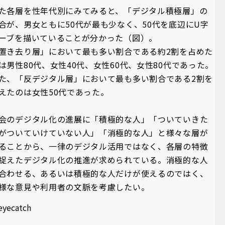
た各層を性年代別にみてみると、「デジタル積極層」の
合が、男女ともに50代が最も少なく、50代を底辺にU字
ーブを描いていることが分かった（図）。
置き去り層」において最も多い割合である約2割を占めた
は男性80代、女性40代、女性60代、女性80代であった。
た、「反デジタル層」において最も多い割合である2割を
えたのは女性50代であった。
会のデジタル化の進展に「積極的な人」「ついていきた
がついていけていない人」「消極的な人」と様々な層が
ることから、一律のデジタル活用ではなく、各層の特徴
捉えたデジタル化の推進が求められている。消極的な人
合わせる、あるいは積極的な人だけが使えるのではく、
様な意見や利用者の文脈を考慮したい。