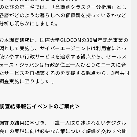
のたびの第一弾では、「意識別クラスター分析編」とし
各層がどのような暮らしへの価値観を持っているかなど
分析し明らかにしました。
お本調査研究は、国際大学GLOCOMの30周年記念事業の
環として実施し、サイバーエージェントは利用者にとっ
使いやすい行政サービスを追求する観点から、セールス
ォース・ジャパンは行政が住民一人ひとりのニーズに合
たサービスを再構築するのを支援する観点から、3者共同
調査実施に至りました 。
調査結果報告イベントのご案内＞
調査の結果に基づき、「誰一人取り残されないデジタル
会」の実現に向け必要な方策について議論を交わす公開