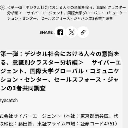
＜第一弾：デジタル社会における人々の意識を探る、意識別クラスター
分析編＞ サイバーエージェント、国際大学グローバル・コミュニケー
ション・センター、セールスフォース・ジャパンの3者共同調査
SHARE
:
＜第一弾：デジタル社会における人々の意識を
探る、意識別クラスター分析編＞ サイバーエ
ージェント、国際大学グローバル・コミュニケ
ーション・センター、セールスフォース・ジャ
パンの3者共同調査
式会社サイバーエージェント（本社：東京都渋谷区、代
取締役：藤田晋、東証プライム市場：証券コード4751）