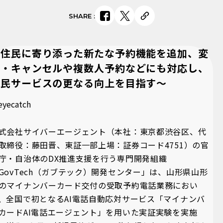
SHARE
:
～住民に寄り添った新たな予約機能を追加、変
更・キャンセルや複数人予約などにも対応し、
住民サービスの更なる向上を目指す～
式会社サイバーエージェント（本社：東京都渋谷区、代
取締役：藤田晋、東証一部上場：証券コード4751）の官
庁・自治体のDX推進支援を行う専門開発組織
GovTech（ガブテック）開発センター」は、山形県山形
のマイナンバーカード交付の受取予約電話業務におい
、全国で初となるAI電話自動応対サービス「マイナンバ
カードAI電話エージェント」を用いた実証実験を実施