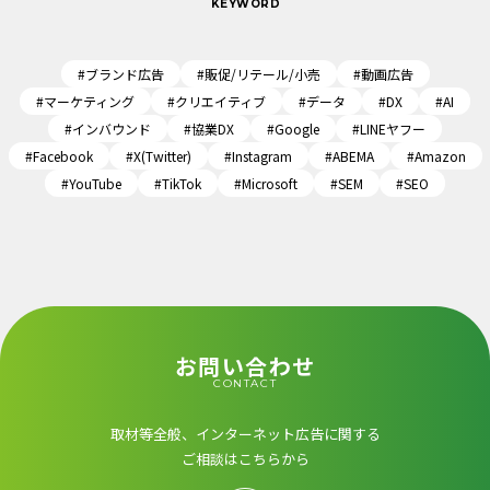
KEYWORD
#ブランド広告
#販促/リテール/小売
#動画広告
#マーケティング
#クリエイティブ
#データ
#DX
#AI
#インバウンド
#協業DX
#Google
#LINEヤフー
#Facebook
#X(Twitter)
#Instagram
#ABEMA
#Amazon
#YouTube
#TikTok
#Microsoft
#SEM
#SEO
お問い合わせ
CONTACT
取材等全般、インターネット広告に関する
ご相談はこちらから