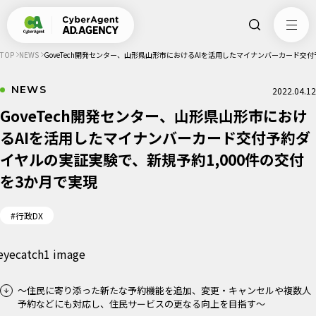
TOP
NEWS
GoveTech開発センター、山形県山形市におけるAIを活用したマイナンバーカード交
NEWS
2022.04.12
GoveTech開発センター、山形県山形市におけ
るAIを活用したマイナンバーカード交付予約ダ
イヤルの実証実験で、新規予約1,000件の交付
を3か月で実現
#行政DX
～住民に寄り添った新たな予約機能を追加、変更・キャンセルや複数人
予約などにも対応し、住民サービスの更なる向上を目指す～