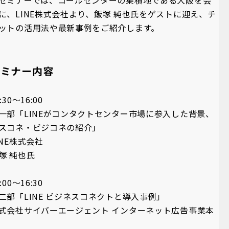
セミナーでは、コールセンターの集積地である大阪を会
に、LINE株式会社より、飯塚 純也氏をゲストに迎え、チ
ットの活用法や最新事例をご紹介します。
セミナー内容
:30～16:00
一部「LINEがコンタクトセンター市場に参入した背景、
スコネ・ビジコネの紹介」
INE株式会社
塚 純也氏
:00～16:30
二部「LINE ビジネスコネクトと導入事例」
式会社サイバーエージェント インターネット広告事業本