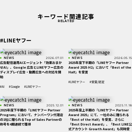
キーワード関連記事
RELATED
#LINEヤフー
NEWS
2026.07.01
NEWS
2026.05.15
広告配信運用AIエージェント「効果おまか
2025年度下半期の「LINEヤフー Partner
せAI」、Google 広告とLINEヤフー広告の
Award 2025 H2」において「Best of the
ディスプレイ広告・動画広告への対応を開
Half」を受賞
始
#LINEヤフー
#受賞/認定
#AI
#Google
#LINEヤフー
NEWS
2025.12.01
NEWS
2025.11.18
2025年度下半期の「LINEヤフー Partner
2025年度上半期の「LINEヤフー Partner
Program」において、ナンバーワン代理店
Award 2025」にて、一社のみに贈られる
の1社に贈られるTop of Sales Partnerの
「Best of the Half」を受賞、さらに
称号を4期連続で獲得
「Best Direct Award」、「Best LINE公
式アカウント Growth Award」も同時受