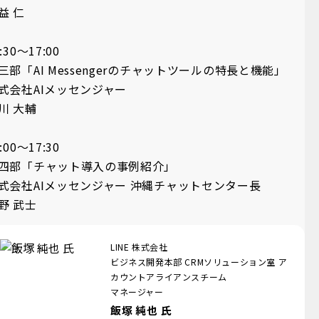
益 仁
:30～17:00
三部「AI Messengerのチャットツールの特長と機能」
式会社AIメッセンジャー
川 大輔
:00～17:30
四部「チャット導入の事例紹介」
式会社AIメッセンジャー 沖縄チャットセンター長
野 武士
LINE 株式会社
ビジネス開発本部 CRMソリューション室 ア
カウントアライアンスチーム
マネージャー
飯塚 純也 氏