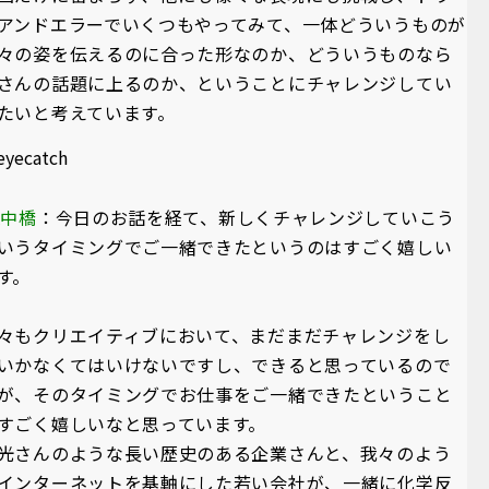
アンドエラーでいくつもやってみて、一体どういうものが
々の姿を伝えるのに合った形なのか、どういうものなら
さんの話題に上るのか、ということにチャレンジしてい
たいと考えています。
A中橋
：今日のお話を経て、新しくチャレンジしていこう
いうタイミングでご一緒できたというのはすごく嬉しい
す。
々もクリエイティブにおいて、まだまだチャレンジをし
いかなくてはいけないですし、できると思っているので
が、そのタイミングでお仕事をご一緒できたということ
すごく嬉しいなと思っています。
光さんのような長い歴史のある企業さんと、我々のよう
インターネットを基軸にした若い会社が、一緒に化学反