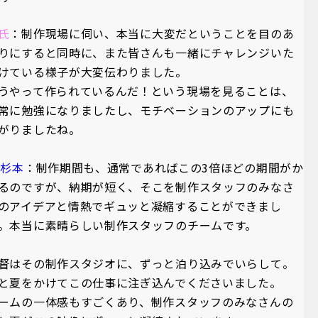
氏
：制作現場に伺い、本当に大変だということを目のあ
りにすると同時に、また皆さんも一緒にチャレンジいた
けている様子が大変伝わりました。
うやって作られているんだ！という現場を見ることは、
常に勉強になりましたし、モチベーションのアップにも
がりましたね。
A杉本
：制作期間も、通常であればこの3倍ほどの期間がか
るのですが、納期が短く、そこを制作スタッフのみなさ
のアイデアと情熱でギュッと凝縮することができまし
。本当に素晴らしい制作スタッフのチームです。
督はその制作スタジオに、ずっと泊り込みでいらして。
と夏をかけてこの仕事に注ぎ込んでくださいました。
ームの一体感もすごくあり、制作スタッフのみなさんの