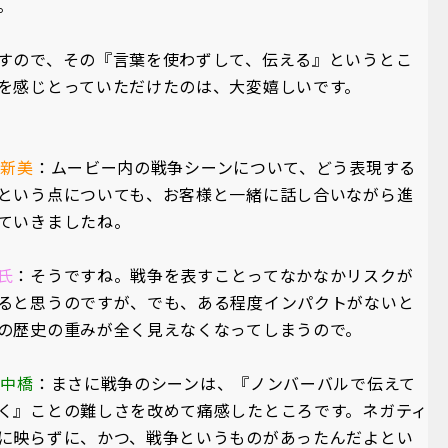
。
すので、その『言葉を使わずして、伝える』というとこ
を感じとっていただけたのは、大変嬉しいです。
A新美
：ムービー内の戦争シーンについて、どう表現する
という点についても、お客様と一緒に話し合いながら進
ていきましたね。
氏
：そうですね。戦争を表すことってなかなかリスクが
ると思うのですが、でも、ある程度インパクトがないと
の歴史の重みが全く見えなくなってしまうので。
A中橋
：まさに戦争のシーンは、『ノンバーバルで伝えて
く』ことの難しさを改めて痛感したところです。ネガティ
に映らずに、かつ、戦争というものがあったんだよとい