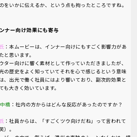
のをいかに伝えるか、という点も拘ったところですね。
ンナー向け効果にも寄与
氏
：本ムービーは、インナー向けにもすごく影響力があ
たと思います。
ウター向けに響く素材として作っていただきましたが、
光の歴史をよく知っていてそれを心で感じるという意味
は、出光で働く社員にはより響いており、副次的効果と
ても大きく効いています。
A中橋
：社内の方からはどんな反応があったのですか？
氏
：社員からは、「すごくツウ向けだね」って言われて
笑）。