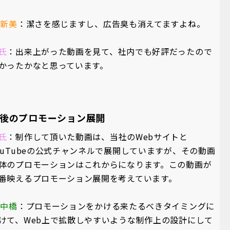
A新美
：潔さを感じますし、広告臭も消えてますよね。
氏
：出来上がった動画を見て、社内でも好評だったので
かったかなと思っています。
後のプロモーション展開
氏
：制作して頂いた動画は、当社のWebサイトと
ouTubeの公式チャンネルで展開していますが、その動画
体のプロモーションはこれからになります。この動画が
番映えるプロモーション展開を考えています。
A中橋
：プロモーションをかける来たるべきタイミングに
けて、Web上で拡散しやすいような制作上の設計にして