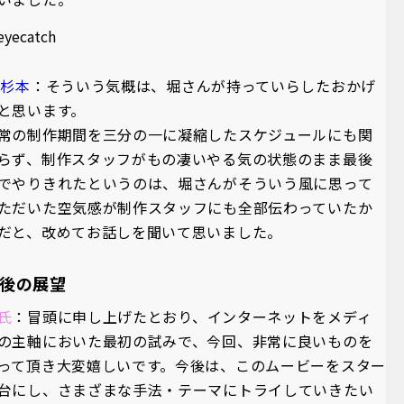
A杉本
：そういう気概は、堀さんが持っていらしたおかげ
と思います。
常の制作期間を三分の一に凝縮したスケジュールにも関
らず、制作スタッフがもの凄いやる気の状態のまま最後
でやりきれたというのは、堀さんがそういう風に思って
ただいた空気感が制作スタッフにも全部伝わっていたか
だと、改めてお話しを聞いて思いました。
後の展望
氏
：冒頭に申し上げたとおり、インターネットをメディ
の主軸においた最初の試みで、今回、非常に良いものを
って頂き大変嬉しいです。今後は、このムービーをスター
台にし、さまざまな手法・テーマにトライしていきたい