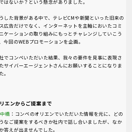
ではないか？という懸念がありました。
うした背景がある中で、テレビCMや新聞といった旧来の
ス広告だけでなく、インターネットを主軸においたコミ
ニケーションの取り組みにもっとチャレンジしていこう
、今回のWEBプロモーションを企画。
社でコンペいただいた結果、我々の要件を見事に表現さ
たサイバーエージェントさんにお願いすることになりま
た。
リエンからご提案まで
A中橋
：コンペのオリエンでいただいた情報を元に、どの
うなご提案をするべきか社内で話し合いましたが、なか
か答えが出ませんでした。