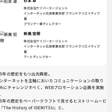
杉本 卓
株式会社サイバーエージェント
インターネット広告事業本部 ブランドクリエイティブ
室
プランナー兼ディレクター
新美 宏樹
株式会社サイバーエージェント
インターネット広告事業本部 ブランドクリエイティブ
室
アートディレクター
05年の歴史をもつ出光興産。
ンターネットを主軸においたコミュニケーションの取り
みにチャレンジすべく、WEBプロモーション企画を実施
、
05年の歴史をペーパークラフトで見せるヒストリームービ
「The History of IDEMITSU」と、