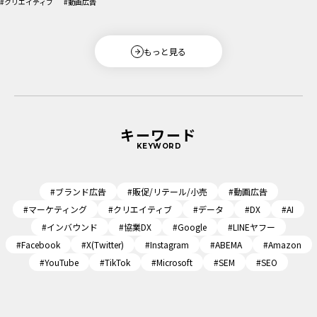
#クリエイティブ
#動画広告
もっと見る
キーワード
KEYWORD
#ブランド広告
#販促/リテール/小売
#動画広告
#マーケティング
#クリエイティブ
#データ
#DX
#AI
#インバウンド
#協業DX
#Google
#LINEヤフー
#Facebook
#X(Twitter)
#Instagram
#ABEMA
#Amazon
#YouTube
#TikTok
#Microsoft
#SEM
#SEO