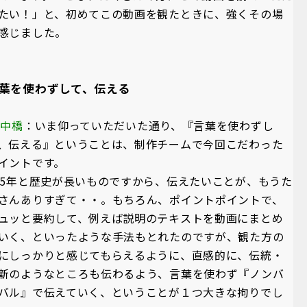
たい！」と、初めてこの動画を観たときに、強くその場
感じました。
葉を使わずして、伝える
A中橋
：いま仰っていただいた通り、『言葉を使わずし
、伝える』ということは、制作チームで今回こだわった
イントです。
05年と歴史が長いものですから、伝えたいことが、もうた
さんありすぎて・・。もちろん、ポイントポイントで、
ュッと要約して、例えば説明のテキストを動画にまとめ
いく、といったような手法もとれたのですが、観た方の
にしっかりと感じてもらえるように、直感的に、伝統・
新のようなところも伝わるよう、言葉を使わず『ノンバ
バル』で伝えていく、ということが１つ大きな拘りでし