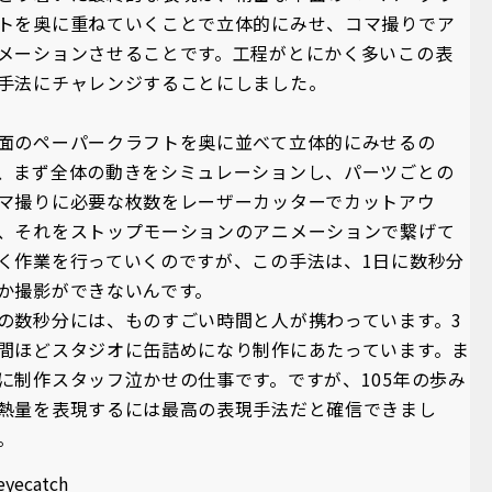
トを奥に重ねていくことで立体的にみせ、コマ撮りでア
メーションさせることです。工程がとにかく多いこの表
手法にチャレンジすることにしました。
面のペーパークラフトを奥に並べて立体的にみせるの
、まず全体の動きをシミュレーションし、パーツごとの
マ撮りに必要な枚数をレーザーカッターでカットアウ
、それをストップモーションのアニメーションで繋げて
く作業を行っていくのですが、この手法は、1日に数秒分
か撮影ができないんです。
の数秒分には、ものすごい時間と人が携わっています。3
間ほどスタジオに缶詰めになり制作にあたっています。ま
に制作スタッフ泣かせの仕事です。ですが、105年の歩み
熱量を表現するには最高の表現手法だと確信できまし
。