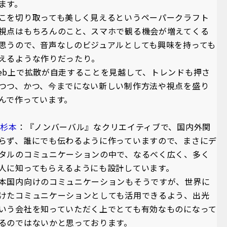
ます。
こを切り取っても美しく見えるというペーパークラフト
視点はもちろんのこと、スマホで観る機会が増えてくる
思うので、音声なしのビジュアルとしても興味を持っても
えるような作りだったり。
eb上で拡散が自走することを見越して、トレンドも押さ
つつ、かつ、今までにない新しい制作方法や視点を盛り
んで作っています。
A杉本
：『ノンバーバル』なクリエイティブで、国内外関
らず、誰にでも伝わるように作っていますので、まさにデ
タルのコミュニケーションの中で、なるべく広く、多く
人に知ってもらえるようにも設計しています。
本国内向けのコミュニケーションもそうですが、世界に
けたコミュニケーションとしても活用できるよう、出光
いう会社を知っていただく上でとても有効なものになって
るのではないかと思っております。