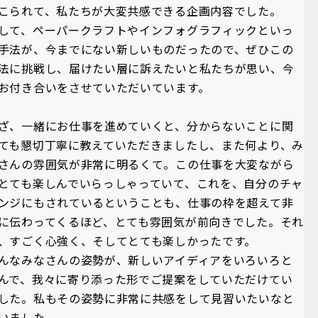
こられて、私たちが大変共感できる企画内容でした。
して、ペーパークラフトやインフォグラフィックといっ
手法が、今までにない新しいものだったので、ぜひこの
法に挑戦し、届けたい層に訴えたいと私たちが思い、今
お付き合いをさせていただいています。
ざ、一緒にお仕事を進めていくと、分からないことに関
ても懇切丁寧に教えていただきましたし、また何より、み
さんの雰囲気が非常に明るくて。この仕事を大変ながら
とても楽しんでいらっしゃっていて、これを、自分のチャ
ンジにもされているということも、仕事の枠を超えて非
に伝わってくるほど、とても雰囲気が前向きでした。それ
、すごく心強く、そしてとても楽しかったです。
んなみなさんの姿勢が、新しいアイディアをいろいろと
んで、我々に寄り添った形でご提案をしていただけてい
した。私もその姿勢に非常に共感をして見習いたいなと
いました。