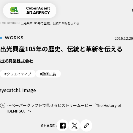
TOP
WORKS
出光興産105年の歴史、伝統と革新を伝える
WORKS
2016.12.20
出光興産105年の歴史、伝統と革新を伝える
出光興業株式会社
#クリエイティブ
#動画広告
～ペーパークラフトで見せるヒストリームービー「The History of
IDEMITSU」～
SHARE
: