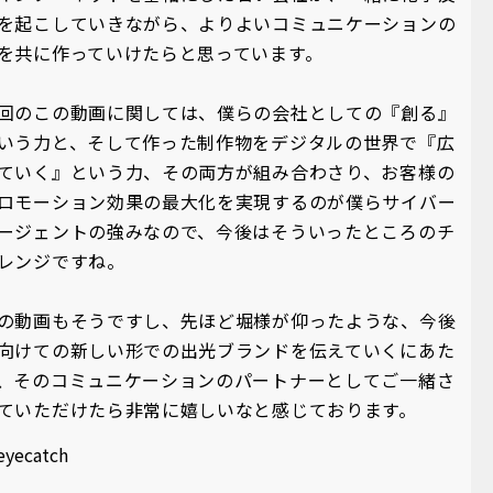
を起こしていきながら、よりよいコミュニケーションの
を共に作っていけたらと思っています。
回のこの動画に関しては、僕らの会社としての『創る』
いう力と、そして作った制作物をデジタルの世界で『広
ていく』という力、その両方が組み合わさり、お客様の
ロモーション効果の最大化を実現するのが僕らサイバー
ージェントの強みなので、今後はそういったところのチ
レンジですね。
の動画もそうですし、先ほど堀様が仰ったような、今後
向けての新しい形での出光ブランドを伝えていくにあた
、そのコミュニケーションのパートナーとしてご一緒さ
ていただけたら非常に嬉しいなと感じております。