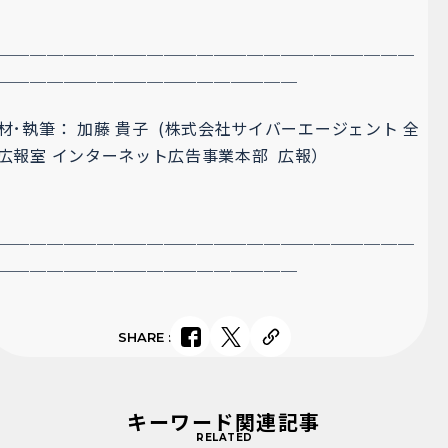
＿＿＿＿＿＿＿＿＿＿＿＿＿＿＿＿＿＿＿＿＿＿＿＿＿＿
＿＿＿＿＿＿＿＿＿＿
＿＿＿＿＿＿＿＿
材･執筆
： 加藤 貴子 (株式会社サイバーエージェント 全
広報室
インターネット広告事業本部 広報）
＿＿＿＿＿＿＿＿＿＿＿＿＿＿＿＿＿＿＿＿＿＿＿＿＿
＿＿＿＿＿＿＿＿＿＿
＿＿＿＿＿＿＿＿
SHARE
:
キーワード関連記事
RELATED