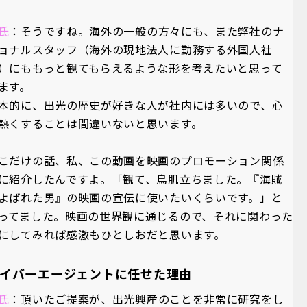
氏
：そうですね。海外の一般の方々にも、また弊社のナ
ョナルスタッフ（海外の現地法人に勤務する外国人社
）にももっと観てもらえるような形を考えたいと思って
ます。
本的に、出光の歴史が好きな人が社内には多いので、心
熱くすることは間違いないと思います。
こだけの話、私、この動画を映画のプロモーション関係
に紹介したんですよ。「観て、鳥肌立ちました。『海賊
よばれた男』の映画の宣伝に使いたいくらいです。」と
ってました。映画の世界観に通じるので、それに関わった
にしてみれば感激もひとしおだと思います。
イバーエージェントに任せた理由
氏
：頂いたご提案が、出光興産のことを非常に研究をし