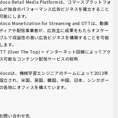
oloco Retail Media Platformは、コマースプラットフォ
ムが独自のパフォーマンス広告ビジネスを確立すること
可能にします。
loco Monetization for Streaming and OTTは、動画
ディアや配信事業者が、広告主に成果をもたらすスケー
ブルで収益性の高い広告ビジネスを構築することを可能
します。
OTT (Over The Top) = インターネット回線によってアク
ス可能なコンテンツ配信サービスの総称
olocoは、機械学習エンジニアのチームによって2013年
設立され、米国、英国、韓国、中国、日本、シンガポー
の各地にオフィスを構えています。
お問い合わせ先