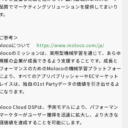
品質でマーケティングソリューションを提供してまいり
す。
ご参考＞
olocoについて
https://www.moloco.com/ja/
olocoのミッションは、実用型機械学習を通じて、あらゆ
規模の企業が成長できるよう支援することです。成長と
フォーマンスのためのMolocoの機械学習プラットフォー
により、すべてのアプリパブリッシャーやECマーケット
レイスは、独自の1st Partyデータの価値を引き出せるよ
になります。
oloco Cloud DSPは、予測モデルにより、パフォーマン
マーケターがユーザー獲得を迅速に拡大し、より大きな
涯価値を達成することを可能にします。