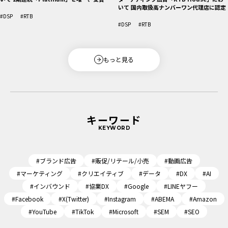
いて 国内取扱高ナンバーワン代理店に認定
#DSP
#RTB
#DSP
#RTB
もっと見る
キーワード
KEYWORD
#ブランド広告
#販促/リテール/小売
#動画広告
#マーケティング
#クリエイティブ
#データ
#DX
#AI
#インバウンド
#協業DX
#Google
#LINEヤフー
#Facebook
#X(Twitter)
#Instagram
#ABEMA
#Amazon
#YouTube
#TikTok
#Microsoft
#SEM
#SEO