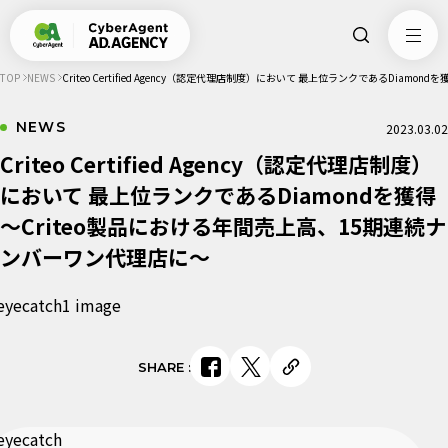
TOP
NEWS
Criteo Certified Agency（認定代理店制度）において 最上位ランクであるDiam
NEWS
2023.03.02
Criteo Certified Agency（認定代理店制度）
において 最上位ランクであるDiamondを獲得
～Criteo製品における年間売上高、15期連続ナ
ンバーワン代理店に～
SHARE
: