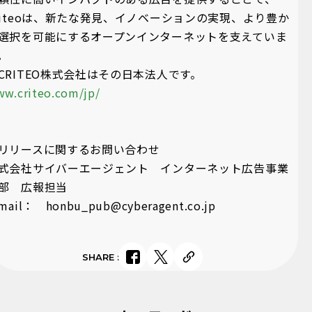
riteoは、新たな発見、イノベーションの実現、より豊か
選択を可能にするオープンインターネットを支えていま
。
CRITEO株式会社はその日本法人です。
w.criteo.com/jp/
リリースに関するお問い合わせ
式会社サイバーエージェント インターネット広告事業
部 広報担当
mail： honbu_pub@cyberagent.co.jp
SHARE
: