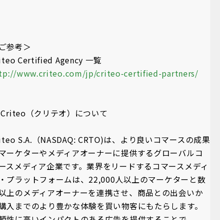
ご参考＞
iteo Certified Agency 一覧
tp://www.criteo.com/jp/criteo-certified-partners/
 Criteo（クリテオ）について
riteo S.A.（NASDAQ: CRTO)は、より良いコマースの成果
マーケターやメディアオーナーに提供するグローバルコ
ースメディア企業です。業界をリードするコマースメディ
・プラットフォームは、22,000人以上のマーケターと数
以上のメディアオーナーを連携させ、商品との出会いか
購入までのより豊かな体験を買い物客にもたらします。
頼性に高いインパクトのある広告を提供することで、