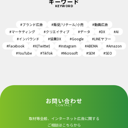
キーワード
KEYWORD
#ブランド広告
#販促/リテール/小売
#動画広告
#マーケティング
#クリエイティブ
#データ
#DX
#AI
#インバウンド
#協業DX
#Google
#LINEヤフー
#Facebook
#X(Twitter)
#Instagram
#ABEMA
#Amazon
#YouTube
#TikTok
#Microsoft
#SEM
#SEO
お問い合わせ
CONTACT
取材等全般、インターネット広告に関する
ご相談はこちらから