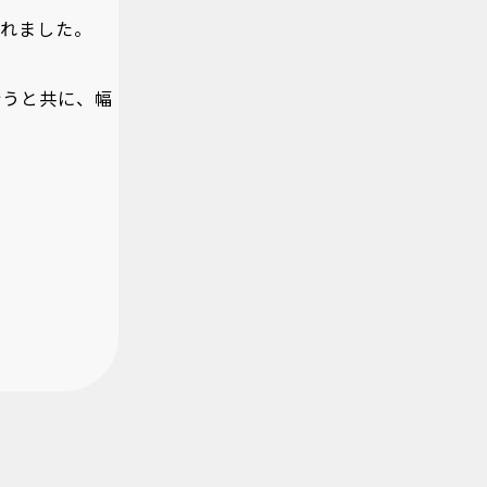
されました。
行うと共に、幅