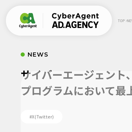
TOP
NE
NEWS
SHARE
:
サイバーエージェント、T
プログラムにおいて最上位
#X(Twitter)