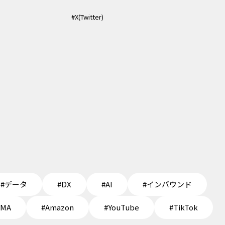
#X(Twitter)
#データ
#DX
#AI
#インバウンド
EMA
#Amazon
#YouTube
#TikTok