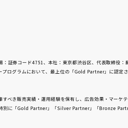
：証券コード4751、本社：東京都渋谷区、代表取締役：
ナープログラムにおいて、最上位の「Gold Partner」に認
筆すべき販売実績・運用経験を保有し、広告効果・マーケテ
Partner」「Silver Partner」「Bronze Partn