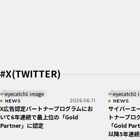
#X(TWITTER)
NEWS
2026.06.11
NEWS
X広告認定パートナープログラムにお
サイバーエ
いて6年連続で最上位の「Gold
トナープロ
Partner」に認定
「Gold P
以降5年連