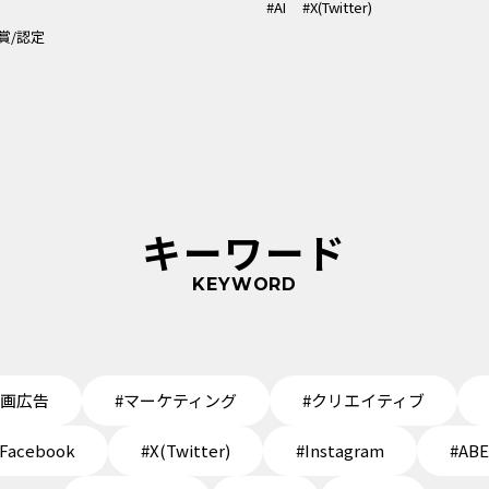
#AI
#X(Twitter)
賞/認定
キーワード
KEYWORD
動画広告
#マーケティング
#クリエイティブ
Facebook
#X(Twitter)
#Instagram
#AB