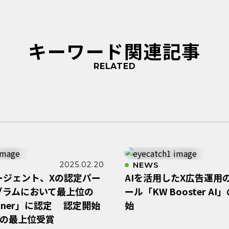
キーワード関連記事
RELATED
2025.02.20
NEWS
ージェント、Xの認定パー
AIを活用したX広告運用
グラムにおいて最上位の
ール「KW Booster A
artner」に認定 認定開始
始
続の最上位受賞