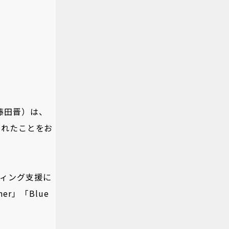
藤田晋）は、
定されたことをお
ィング支援に
er」「Blue