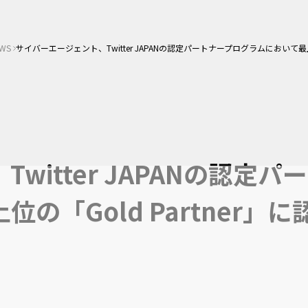
WS
サイバーエージェント、Twitter JAPANの認定パートナープログラムにおいて最上位
witter JAPANの認定パ
の「Gold Partner」に