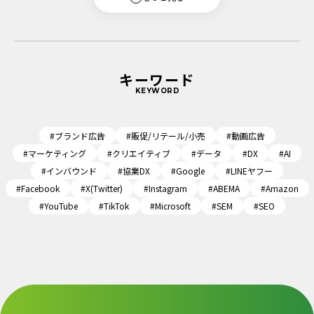
キーワード
KEYWORD
#ブランド広告
#販促/リテール/小売
#動画広告
#マーケティング
#クリエイティブ
#データ
#DX
#AI
#インバウンド
#協業DX
#Google
#LINEヤフー
#Facebook
#X(Twitter)
#Instagram
#ABEMA
#Amazon
#YouTube
#TikTok
#Microsoft
#SEM
#SEO