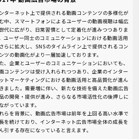
ンターネット上で提供される動画コンテンツの多様化が
む中、スマートフォンによるユーザーの動画視聴は幅広
世代に広がり、日常習慣として定着化が進みつつありま
。ユーザー同士のコミュニケーションにおける動画活用
さらに拡大し、SNSのタイムライン上で提供されるコン
ンツの動画化がより一層加速しております。
た、企業とユーザーのコミュニケーションにおいても、
画コンテンツは受け入れられつつあり、企業のインター
ットマーケティングにおける動画活用と高品質化が進ん
きました。需要増に伴い、新たな技術を備えた動画広告
品の開発・提供が進み、さらなる市場活性化の後押しに
ながっています。
れらを背景に、動画広告市場は前年を上回る高い水準で
長を続けており、インターネット広告市場全体の成長を
ん引する存在になっていると言えます。