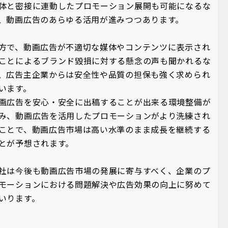
体と密接に連動したプロモーション展開も可能になるな
、動画広告のあらゆる活用が進みつつあります。
方で、動画広告が不適切な媒体やコンテンツに表示され
ことによるブランド毀損に対する懸念の声も聞かれるな
、広告主企業からは安全性や品質の担保も強く求められ
います。
画広告を安心・安全に出稿することが出来る環境整備が
み、動画広告を活用したプロモーションがより洗練され
ことで、動画広告市場は高い水準のまま成長を継続する
とが予想されます。
社は今後も動画広告市場の発展に寄与すべく、企業のプ
モーションにおける問題解決や広告効果の向上に努めて
いります。