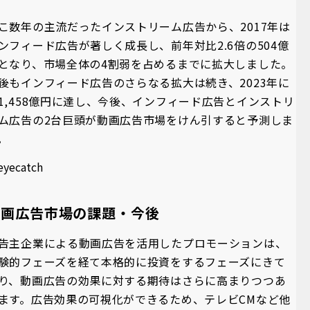
こ数年の主流だったインストリーム広告から、2017年は
ンフィード広告が著しく成長し、前年対比2.6倍の504億
となり、市場全体の4割弱を占めるまでに拡大しました。
後もインフィード広告のさらなる拡大は続き、2023年に
1,458億円に達し、今後、インフィード広告とインストリ
ム広告の2台巨頭が動画広告市場をけん引すると予測しま
。
動画広告市場の課題・今後
告主企業による動画広告を活用したプロモーションは、
験的フェーズを経て本格的に投資をするフェーズにきて
り、動画広告の効果に対する期待はさらに高まりつつあ
ます。広告効果の可視化ができるため、テレビCMなど他