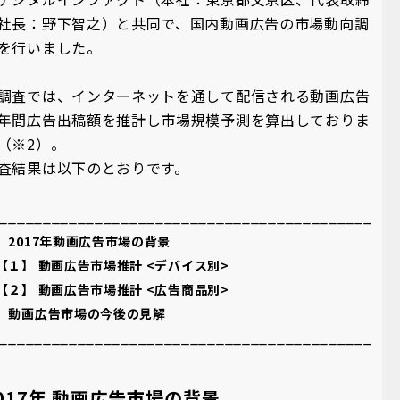
社長：野下智之）と共同で、国内動画広告の市場動向調
を行いました。
調査では、インターネットを通して配信される動画広告
年間広告出稿額を推計し市場規模予測を算出しておりま
（※2）。
査結果は以下のとおりです。
___________________________________________
 2017年動画広告市場の背景
【１】 動画広告市場推計 <デバイス別>
【２】 動画広告市場推計 <広告商品別>
 動画広告市場の今後の見解
___________________________________________
2017年 動画広告市場の背景