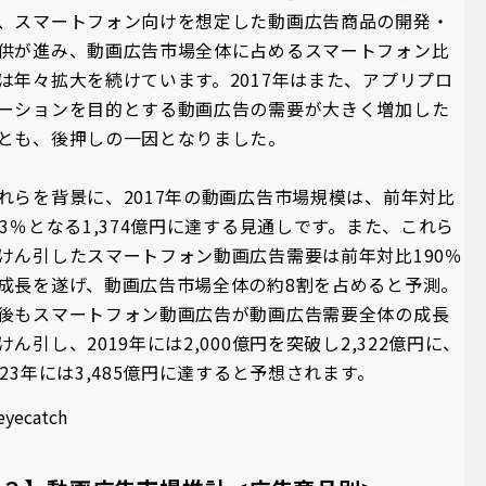
、スマートフォン向けを想定した動画広告商品の開発・
供が進み、動画広告市場全体に占めるスマートフォン比
は年々拡大を続けています。2017年はまた、アプリプロ
ーションを目的とする動画広告の需要が大きく増加した
とも、後押しの一因となりました。
れらを背景に、2017年の動画広告市場規模は、前年対比
63％となる1,374億円に達する見通しです。また、これら
けん引したスマートフォン動画広告需要は前年対比190％
成長を遂げ、動画広告市場全体の約8割を占めると予測。
後もスマートフォン動画広告が動画広告需要全体の成長
けん引し、2019年には2,000億円を突破し2,322億円に、
023年には3,485億円に達すると予想されます。