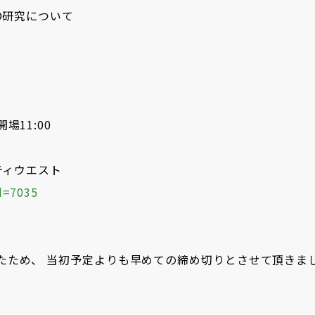
O研究について
開場11:00
ティウエスト
id=7035
たため、 当初予定よりも早めての締め切りとさせて頂きま