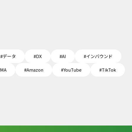
#データ
#DX
#AI
#インバウンド
EMA
#Amazon
#YouTube
#TikTok