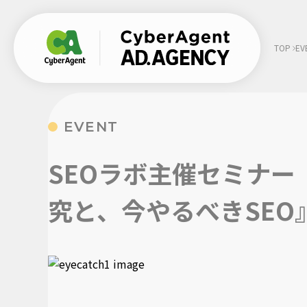
TOP
EV
EVENT
SHARE
:
SEOラボ主催セミナー
究と、今やるべきSEO