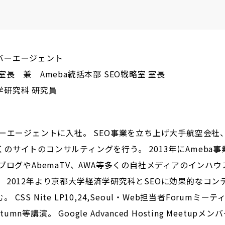
バーエージェント
室長 兼 Ameba統括本部 SEO戦略室 室長
学研究科 研究員
バーエージェントに入社。 SEO事業を立ち上げ大手航空会社
のサイトのコンサルティングを行う。 2013年にAmeba事
aブログやAbemaTV、AWA等多くの自社メディアのインハウ
 2012年より京都大学経済学研究科とSEOに効果的なコン
CSS Nite LP10,24,Seoul・Web担当者Forumミーテ
Autumn等講演。 Google Advanced Hosting Meetupメン