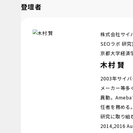
登壇者
株式会社サイ
SEOラボ 研究
京都大学経済
木村 賢
2003年サイ
メーカー等多く
異動。Ameb
任者を務める。
研究に取り組む。 
2014,2016 