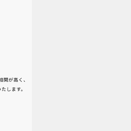
相関が高く、
いたします。