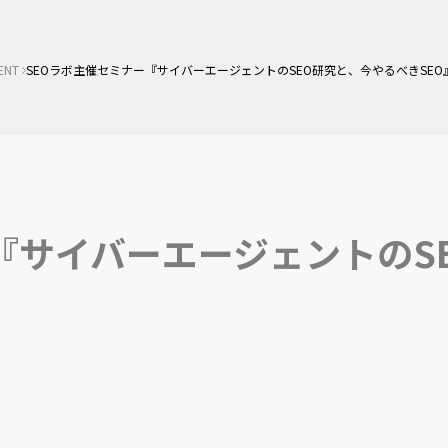
ENT
SEOラボ主催セミナー『サイバーエージェントのSEO研究と、今やるべきSEO
『サイバーエージェントのS
』