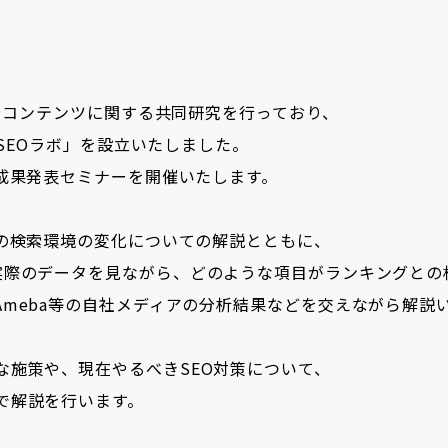
トやコンテンツに関する共同研究を行っており、
「SEOラボ」を設立いたしました。
成果発表セミナーを開催いたします。
在の検索環境の変化についての解説とともに、
実際のデータを見ながら、どのような項目がランキングとの
meba等の自社メディアの分析結果などを交えながら解説
な施策や、現在やるべきSEO対策について、
で解説を行います。