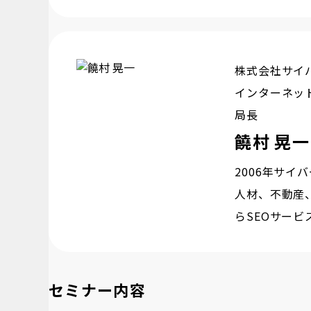
株式会社サイ
インターネッ
局長
饒村 晃一
2006年サイ
人材、不動産
らSEOサー
セミナー内容