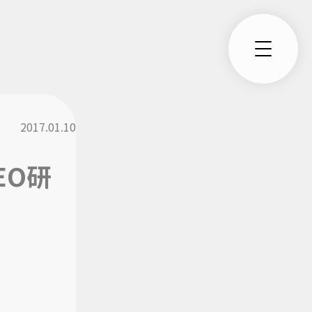
』
2017.01.10
EO研