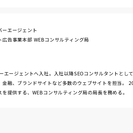
バーエージェント
ト広告事業本部 WEBコンサルティング局
バーエージェントへ入社。入社以降SEOコンサルタントとして
、金融、ブランドサイトなど多数のウェブサイトを担当。 20
ビスを提供する、WEBコンサルティング局の局長を務める。