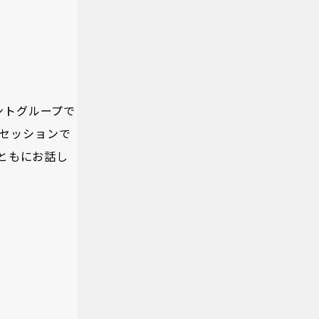
ントグループで
セッションで
とともにお話し