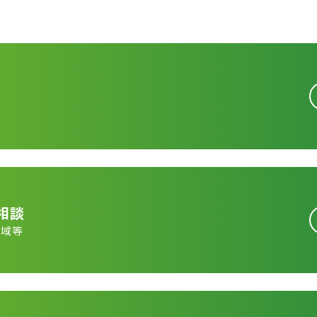
相談
領域等