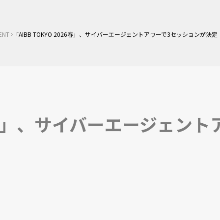
ENT
「AIBB TOKYO 2026春」、サイバーエージェントアワーで3セッションが決定
026春」、サイバーエージェン