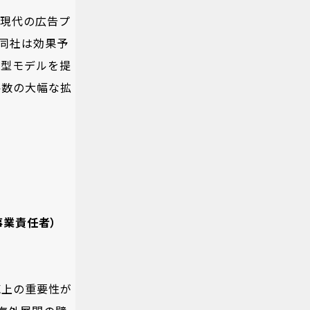
。現代の広告プ
同社は効果予
酬型モデルを提
件数の大幅な拡
事業責任者）
売上の重要性が