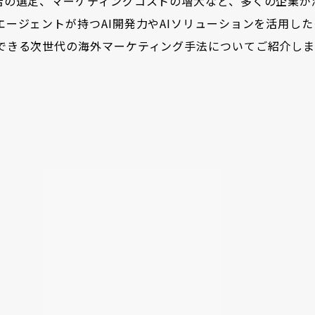
店の選定、マーケティングコストの増大など、多くの企業が
ージェントが持つAI開発力やAIソリューションを活用し
できる次世代の海外マーケティング手法についてご紹介しま