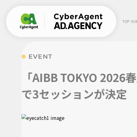
TOP
EV
EVENT
SHARE
:
「AIBB TOKYO 2
で3セッションが決定