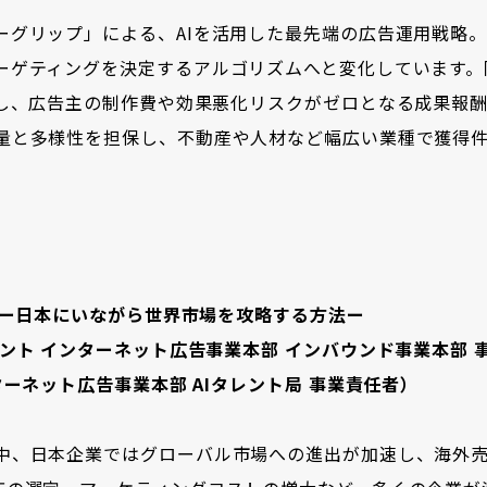
ーグリップ」による、AIを活用した最先端の広告運用戦略
ーゲティングを決定するアルゴリズムへと変化しています。
使し、広告主の制作費や効果悪化リスクがゼロとなる成果報
量と多様性を担保し、不動産や人材など幅広い業種で獲得
 ー日本にいながら世界市場を攻略する方法ー
ント インターネット広告事業本部 インバウンド事業本部 
ーネット広告事業本部 AIタレント局 事業責任者）
中、日本企業ではグローバル市場への進出が加速し、海外