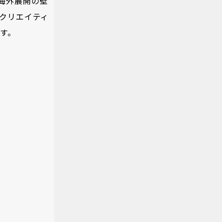
海外展開の壁
たクリエイティ
す。