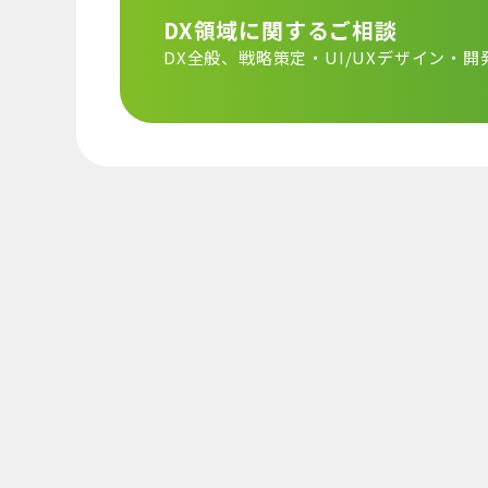
DX領域に関するご相談
DX全般、戦略策定・
UI/UXデザイン・開