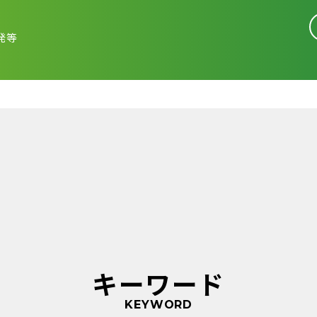
発等
キーワード
KEYWORD