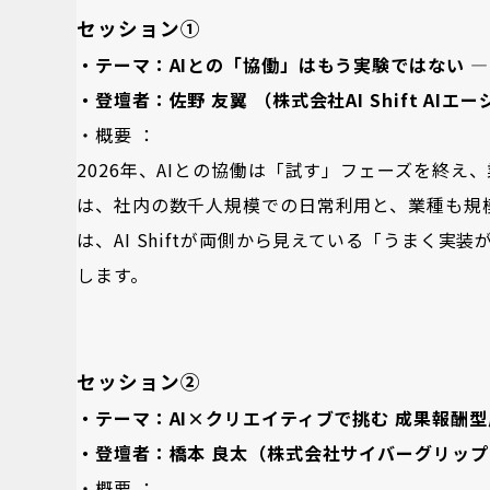
セッション①
・テーマ：AIとの「協働」はもう実験ではない ―
・登壇者：佐野 友翼 （株式会社AI Shift AI
・概要 ：
2026年、AIとの協働は「試す」フェーズを終
は、社内の数千人規模での日常利用と、業種も規
は、AI Shiftが両側から見えている「うまく
します。
セッション②
・テーマ：AI×クリエイティブで挑む 成果報酬
・登壇者：橋本 良太（株式会社サイバーグリップ
・概要 ：