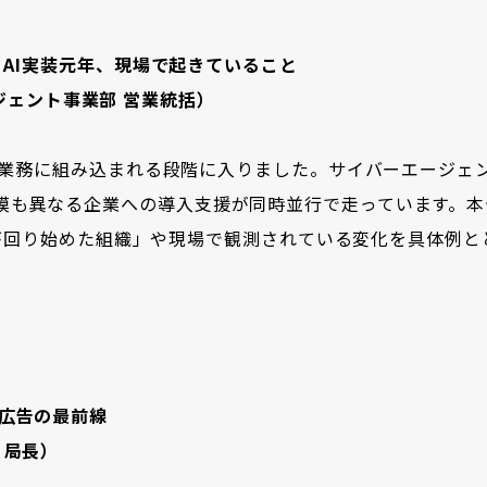
 AI実装元年、現場で起きていること
エージェント事業部 営業統括）
え、業務に組み込まれる段階に入りました。サイバーエージェ
模も異なる企業への導入支援が同時並行で走っています。本
実装が回り始めた組織」や現場で観測されている変化を具体例
型広告の最前線
 局長）